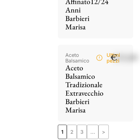
Affinato12/24
Anni
Barbieri
Marisa
€
115,00
Aceto
Ultimi
Balsamico
pezzi
Aceto
Balsamico
Tradizionale
Extravecchio
Barbieri
Marisa
1
2
3
…
>