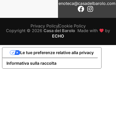
enoteca@casadelbarolo.com
Privacy Policy
Cookie Policy
Copyright © 2026
Casa del Barolo
Made with
by
ECHO
Le tue preferenze relative alla privacy
Informativa sulla raccolta