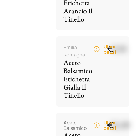
Etichetta
Arancio Il
Tinello
€
9,50
Ultimi
Emilia
pezzi
Romagna
Aceto
Balsamico
Etichetta
Gialla Il
Tinello
€
21,00
Aceto
Ultimi
Balsamico
pezzi
Aceto