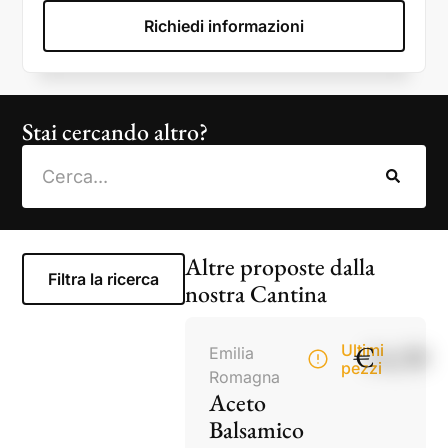
Richiedi informazioni
Stai cercando altro?
Altre proposte dalla
Filtra la ricerca
nostra Cantina
€
14,50
Ultimi
Emilia
pezzi
Romagna
Aceto
Balsamico