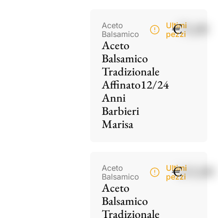
€
75,00
Aceto
Ultimi
Balsamico
pezzi
Aceto
Balsamico
Tradizionale
Affinato12/24
Anni
Barbieri
Marisa
€
115,00
Aceto
Ultimi
Balsamico
pezzi
Aceto
Balsamico
Tradizionale