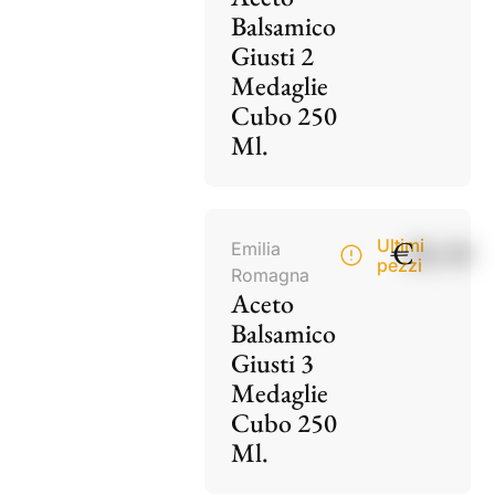
Balsamico
Giusti 2
Medaglie
Cubo 250
Ml.
€
28,50
Ultimi
Emilia
pezzi
Romagna
Aceto
Balsamico
Giusti 3
Medaglie
Cubo 250
Ml.