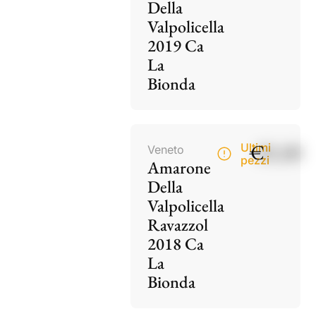
Della
Valpolicella
2019 Ca
La
Bionda
€
85,00
Ultimi
Veneto
pezzi
Amarone
Della
Valpolicella
Ravazzol
2018 Ca
La
Bionda