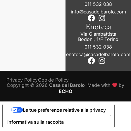
011 532 038
info@casadelbarolo.com
Enoteca
Via Giambattista
Bodoni, 1/F Torino
011 532 038
enoteca@casadelbarolo.com
Privacy Policy
Cookie Policy
Copyright © 2026
Casa del Barolo
Made with
by
ECHO
Le tue preferenze relative alla privacy
Informativa sulla raccolta