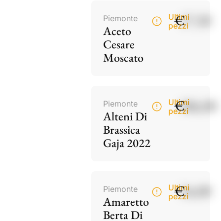
€
17,50
Ultimi
Piemonte
pezzi
Aceto
Cesare
Moscato
€
186,00
Ultimi
Piemonte
pezzi
Alteni Di
Brassica
Gaja 2022
€
34,00
Ultimi
Piemonte
pezzi
Amaretto
Berta Di