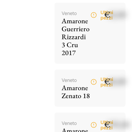
€
42,00
Ultimi
Veneto
pezzi
Amarone
Guerriero
Rizzardi
3 Cru
2017
€
60,00
Ultimi
Veneto
pezzi
Amarone
Zenato 18
€
195,00
Ultimi
Veneto
pezzi
Amarone