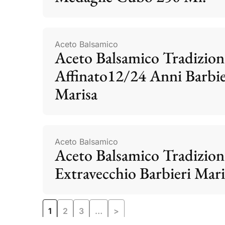
Aceto Balsamico
Aceto Balsamico Tradizion
Affinato12/24 Anni Barbie
Marisa
Aceto Balsamico
Aceto Balsamico Tradizion
Extravecchio Barbieri Mari
1
2
3
…
>