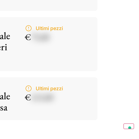
Ultimi pezzi
ale
€
75,00
ri
Ultimi pezzi
ale
€
115,00
sa