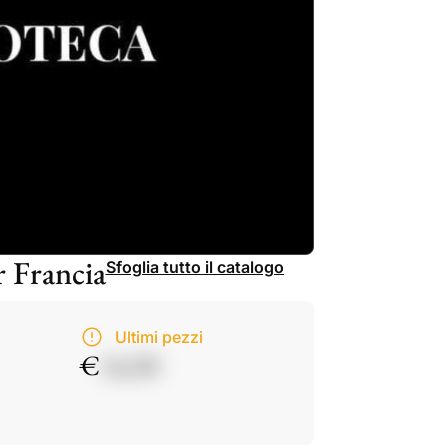
r Francia
Sfoglia tutto il catalogo
Ultimi pezzi
€
14,50