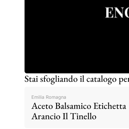
Stai sfogliando il catalogo pe
Emilia Romagna
Aceto Balsamico Etichetta
Arancio Il Tinello