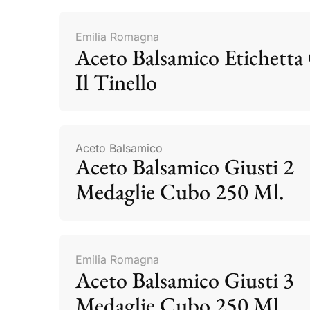
Emilia Romagna
Aceto Balsamico Etichetta 
Il Tinello
Aceto Balsamico
Aceto Balsamico Giusti 2
Medaglie Cubo 250 Ml.
Emilia Romagna
Aceto Balsamico Giusti 3
Medaglie Cubo 250 Ml.