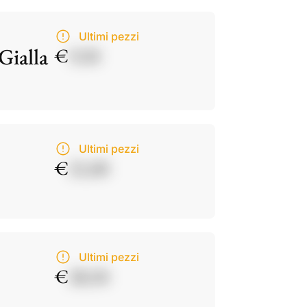
Ultimi pezzi
Gialla
€
9,50
Ultimi pezzi
€
21,00
Ultimi pezzi
€
28,50