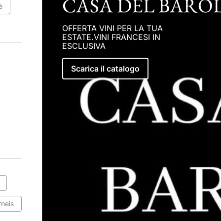
CASA DEL BARO
è
OFFERTA VINI PER LA TUA
ESTATE.VINI FRANCESI IN
ESCLUSIVA
Scarica il catalogo
rneis