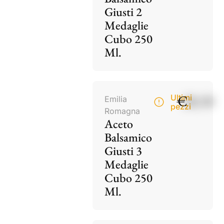
Giusti 2
Medaglie
Cubo 250
Ml.
€
28,50
Ultimi
Emilia
pezzi
Romagna
Aceto
Balsamico
Giusti 3
Medaglie
Cubo 250
Ml.