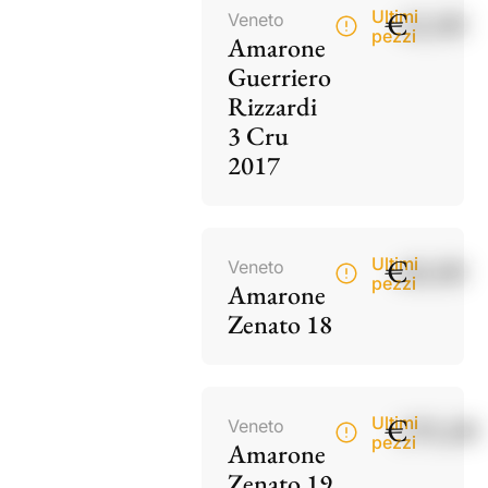
€
42,00
Ultimi
Veneto
pezzi
Amarone
Guerriero
Rizzardi
3 Cru
2017
€
60,00
Ultimi
Veneto
pezzi
Amarone
Zenato 18
€
195,00
Ultimi
Veneto
pezzi
Amarone
Zenato 19