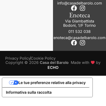
info@casadelbarolo.com
Enoteca
Via Giambattista
Bodoni, 1/F Torino
011 532 038
enoteca@casadelbarolo.com
Privacy Policy
Cookie Policy
Copyright © 2026
Casa del Barolo
Made with
by
ECHO
Le tue preferenze relative alla privacy
Informativa sulla raccolta