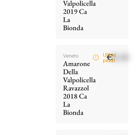
Valpolicella
2019 Ca
La
Bionda
€
85,00
Ultimi
Veneto
pezzi
Amarone
Della
Valpolicella
Ravazzol
2018 Ca
La
Bionda