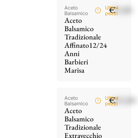
€
75,00
Aceto
Ultimi
Balsamico
pezzi
Aceto
Balsamico
Tradizionale
Affinato12/24
Anni
Barbieri
Marisa
€
115,00
Aceto
Ultimi
Balsamico
pezzi
Aceto
Balsamico
Tradizionale
Extravecchio