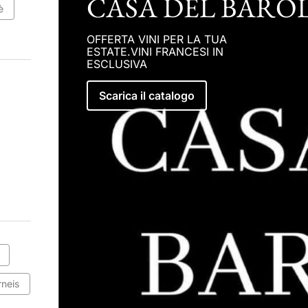
CASA DEL BARO
è
OFFERTA VINI PER LA TUA
ESTATE.VINI FRANCESI IN
ESCLUSIVA
Scarica il catalogo
rneis