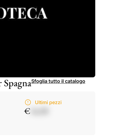
er Spagna
Sfoglia tutto il catalogo
Ultimi pezzi
€
14,50