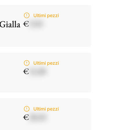
Ultimi pezzi
Gialla
€
9,50
Ultimi pezzi
€
21,00
Ultimi pezzi
€
28,50