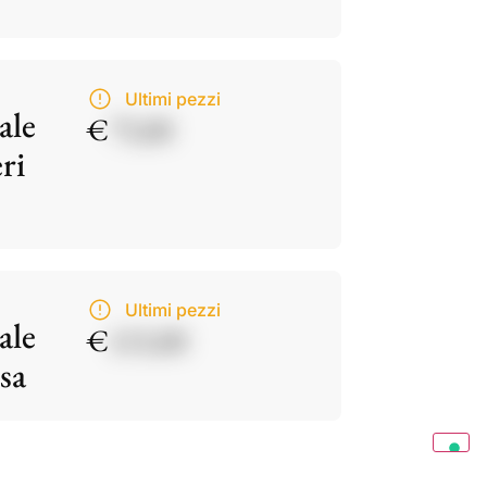
Ultimi pezzi
ale
€
75,00
ri
Ultimi pezzi
ale
€
115,00
sa