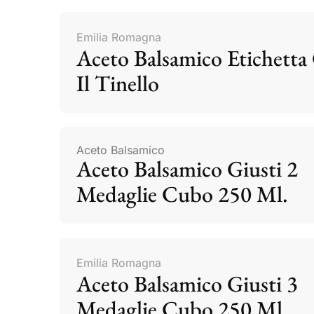
Emilia Romagna
Aceto Balsamico Etichetta 
Il Tinello
Aceto Balsamico
Aceto Balsamico Giusti 2
Medaglie Cubo 250 Ml.
Emilia Romagna
Aceto Balsamico Giusti 3
Medaglie Cubo 250 Ml.