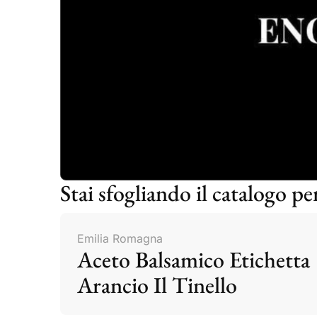
Stai sfogliando il catalogo p
Emilia Romagna
Aceto Balsamico Etichetta
Arancio Il Tinello