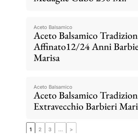
Aceto Balsamico
Aceto Balsamico Tradizion
Affinato12/24 Anni Barbie
Marisa
Aceto Balsamico
Aceto Balsamico Tradizion
Extravecchio Barbieri Mari
1
2
3
…
>