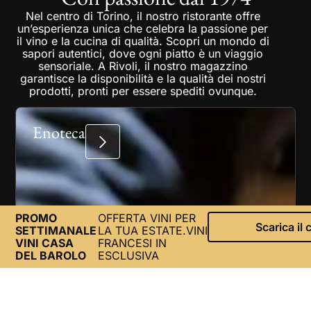
Nel centro di Torino, il nostro ristorante offre
un’esperienza unica che celebra la passione per
il vino e la cucina di qualità. Scopri un mondo di
sapori autentici, dove ogni piatto è un viaggio
sensoriale. A Rivoli, il nostro magazzino
garantisce la disponibilità e la qualità dei nostri
prodotti, pronti per essere spediti ovunque.
Enoteca
PROMO
OFFERTA VINI PER
Scarica il
SETTIMANALE
LA TUA ESTATE.VINI
VINI CASA
FRANCESI IN
DEL BAROLO
ESCLUSIVA