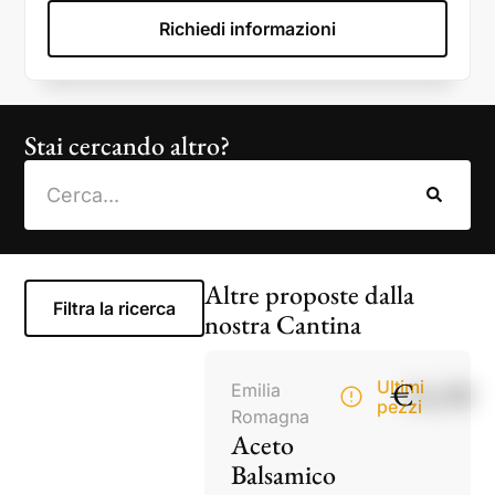
Richiedi informazioni
Stai cercando altro?
Altre proposte dalla
Filtra la ricerca
nostra Cantina
€
14,50
Ultimi
Emilia
pezzi
Romagna
Aceto
Balsamico