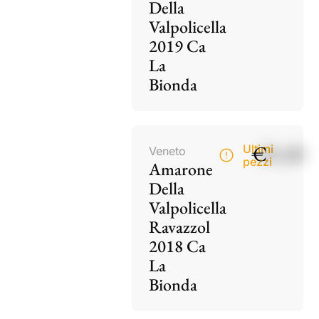
Della
Valpolicella
2019 Ca
La
Bionda
€
85,00
Ultimi
Veneto
pezzi
Amarone
Della
Valpolicella
Ravazzol
2018 Ca
La
Bionda