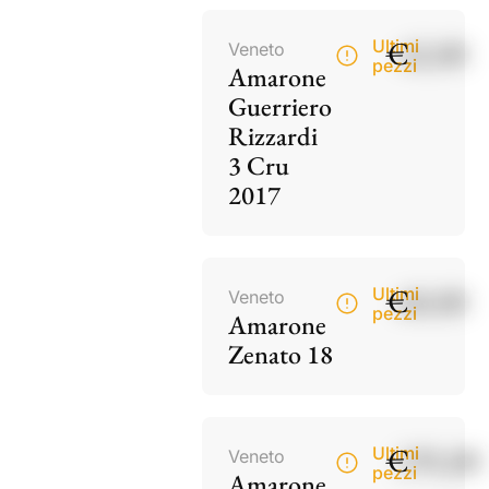
€
42,00
Ultimi
Veneto
pezzi
Amarone
Guerriero
Rizzardi
3 Cru
2017
€
60,00
Ultimi
Veneto
pezzi
Amarone
Zenato 18
€
195,00
Ultimi
Veneto
pezzi
Amarone