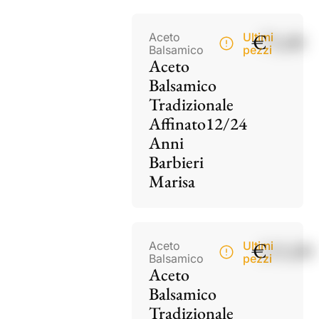
€
75,00
Aceto
Ultimi
Balsamico
pezzi
Aceto
Balsamico
Tradizionale
Affinato12/24
Anni
Barbieri
Marisa
€
115,00
Aceto
Ultimi
Balsamico
pezzi
Aceto
Balsamico
Tradizionale