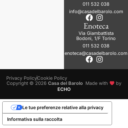
011 532 038
info@casadelbarolo.com
Enoteca
Via Giambattista
Bodoni, 1/F Torino
011 532 038
enoteca@casadelbarolo.com
Privacy Policy
Cookie Policy
Copyright © 2026
Casa del Barolo
Made with
by
ECHO
Le tue preferenze relative alla privacy
Informativa sulla raccolta