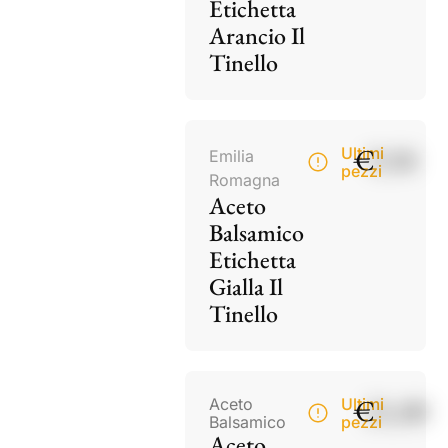
Etichetta
Arancio Il
Tinello
€
9,50
Ultimi
Emilia
pezzi
Romagna
Aceto
Balsamico
Etichetta
Gialla Il
Tinello
€
21,00
Aceto
Ultimi
Balsamico
pezzi
Aceto