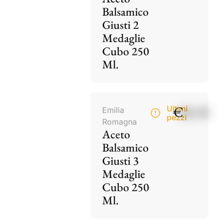
Balsamico
Giusti 2
Medaglie
Cubo 250
Ml.
€
28,50
Ultimi
Emilia
pezzi
Romagna
Aceto
Balsamico
Giusti 3
Medaglie
Cubo 250
Ml.