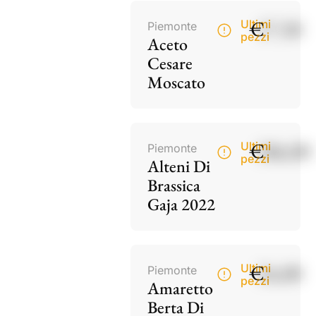
€
17,50
Ultimi
Piemonte
pezzi
Aceto
Cesare
Moscato
€
186,00
Ultimi
Piemonte
pezzi
Alteni Di
Brassica
Gaja 2022
€
34,00
Ultimi
Piemonte
pezzi
Amaretto
Berta Di