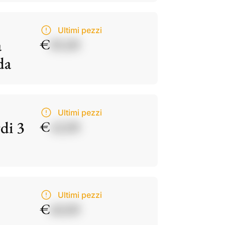
Ultimi pezzi
a
€
85,00
da
Ultimi pezzi
di 3
€
42,00
Ultimi pezzi
€
60,00