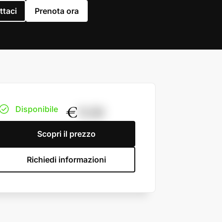
ttaci
Prenota ora
€
9,50
Disponibile
Scopri il prezzo
Richiedi informazioni