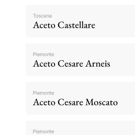
Toscana
Aceto Castellare
Piemonte
Aceto Cesare Arneis
Piemonte
Aceto Cesare Moscato
Piemonte