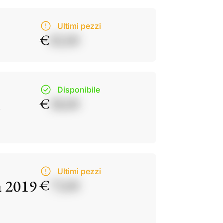
Ultimi pezzi
€
82,00
Disponibile
€
38,00
Ultimi pezzi
a 2019
€
73,00