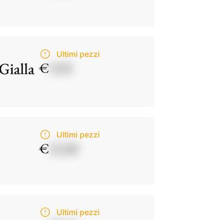
Ultimi pezzi
Gialla
€
9,50
Ultimi pezzi
€
21,00
Ultimi pezzi