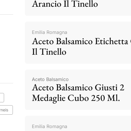
Arancio Il Tinello
Emilia Romagna
Aceto Balsamico Etichetta 
Il Tinello
Aceto Balsamico
Aceto Balsamico Giusti 2
Medaglie Cubo 250 Ml.
rneis
Emilia Romagna