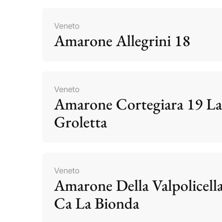
Veneto
Amarone Allegrini 18
Veneto
Amarone Cortegiara 19 La
Groletta
Veneto
Amarone Della Valpolicell
Ca La Bionda