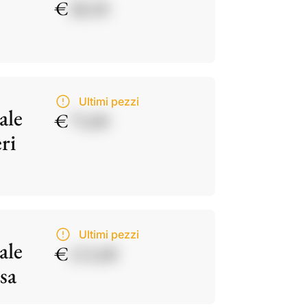
€
28,50
Ultimi pezzi
ale
€
75,00
ri
Ultimi pezzi
ale
€
115,00
sa