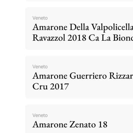
Veneto
Amarone Della Valpolicell
Ravazzol 2018 Ca La Bion
Veneto
Amarone Guerriero Rizzar
Cru 2017
Veneto
Amarone Zenato 18