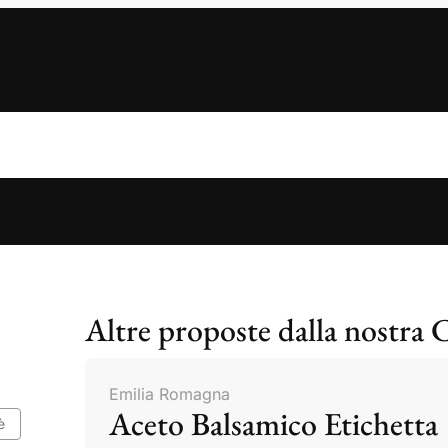
Altre proposte dalla nostra 
Emilia Romagna
Aceto Balsamico Etichetta
è