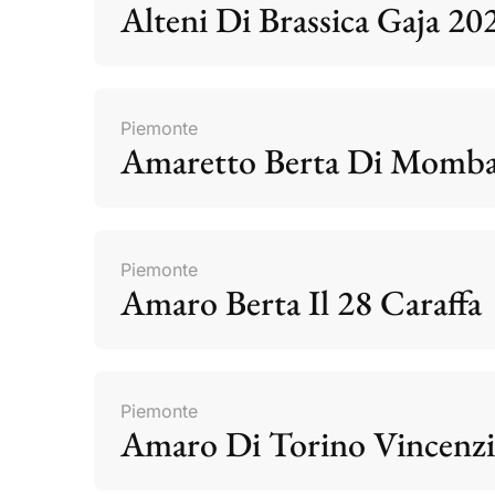
Alteni Di Brassica Gaja 20
Piemonte
Amaretto Berta Di Momb
Piemonte
Amaro Berta Il 28 Caraffa
Piemonte
Amaro Di Torino Vincenzi