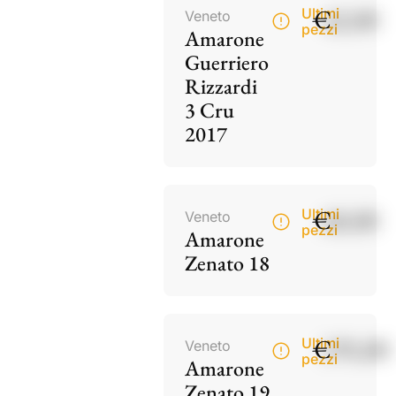
€
42,00
Ultimi
Veneto
pezzi
Amarone
Guerriero
Rizzardi
3 Cru
2017
€
60,00
Ultimi
Veneto
pezzi
Amarone
Zenato 18
€
195,00
Ultimi
Veneto
pezzi
Amarone
Zenato 19