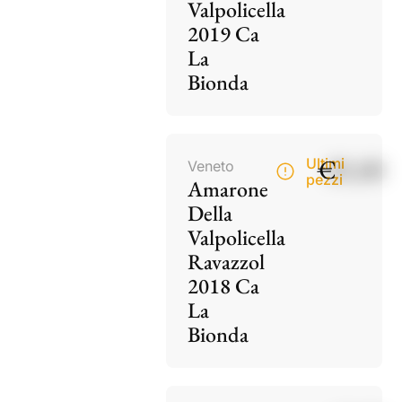
Valpolicella
2019 Ca
La
Bionda
€
85,00
Ultimi
Veneto
pezzi
Amarone
Della
Valpolicella
Ravazzol
2018 Ca
La
Bionda