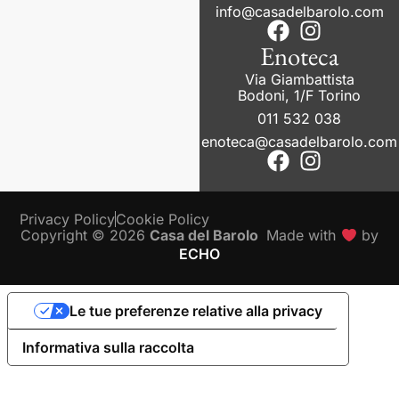
info@casadelbarolo.com
Enoteca
Via Giambattista
Bodoni, 1/F Torino
011 532 038
enoteca@casadelbarolo.com
Privacy Policy
Cookie Policy
Copyright © 2026
Casa del Barolo
Made with
by
ECHO
Le tue preferenze relative alla privacy
Informativa sulla raccolta