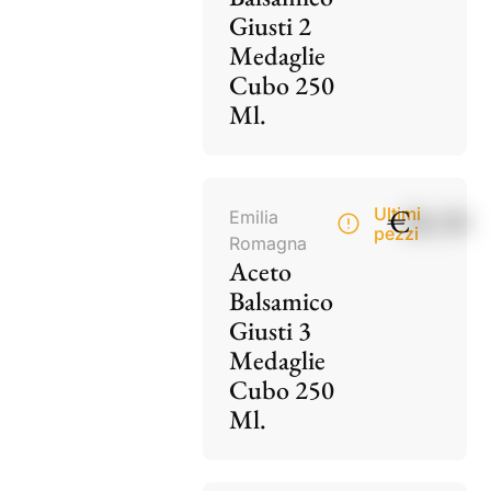
Giusti 2
Medaglie
Cubo 250
Ml.
€
28,50
Ultimi
Emilia
pezzi
Romagna
Aceto
Balsamico
Giusti 3
Medaglie
Cubo 250
Ml.