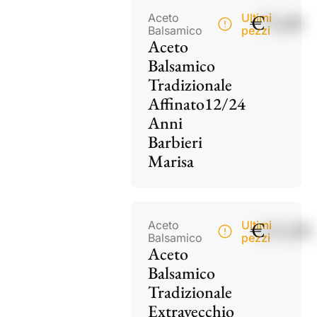
€
75,00
Aceto
Ultimi
Balsamico
pezzi
Aceto
Balsamico
Tradizionale
Affinato12/24
Anni
Barbieri
Marisa
€
115,00
Aceto
Ultimi
Balsamico
pezzi
Aceto
Balsamico
Tradizionale
Extravecchio