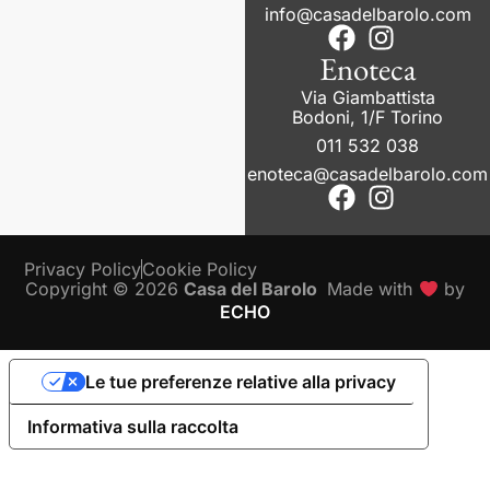
info@casadelbarolo.com
Enoteca
Via Giambattista
Bodoni, 1/F Torino
011 532 038
enoteca@casadelbarolo.com
Privacy Policy
Cookie Policy
Copyright © 2026
Casa del Barolo
Made with
by
ECHO
Le tue preferenze relative alla privacy
Informativa sulla raccolta