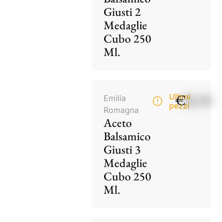
Giusti 2
Medaglie
Cubo 250
Ml.
€
28,50
Ultimi
Emilia
pezzi
Romagna
Aceto
Balsamico
Giusti 3
Medaglie
Cubo 250
Ml.