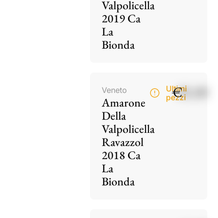
Valpolicella
2019 Ca
La
Bionda
€
85,00
Ultimi
Veneto
pezzi
Amarone
Della
Valpolicella
Ravazzol
2018 Ca
La
Bionda