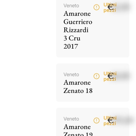
€
42,00
Ultimi
Veneto
pezzi
Amarone
Guerriero
Rizzardi
3 Cru
2017
€
60,00
Ultimi
Veneto
pezzi
Amarone
Zenato 18
€
195,00
Ultimi
Veneto
pezzi
Amarone
Zenato 19