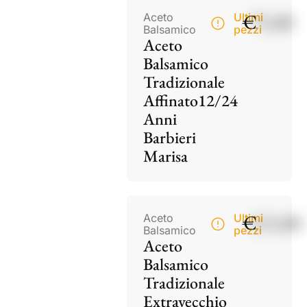
€
75,00
Aceto
Ultimi
Balsamico
pezzi
Aceto
Balsamico
Tradizionale
Affinato12/24
Anni
Barbieri
Marisa
€
115,00
Aceto
Ultimi
Balsamico
pezzi
Aceto
Balsamico
Tradizionale
Extravecchio