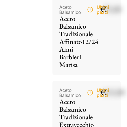
€
75,00
Aceto
Ultimi
Balsamico
pezzi
Aceto
Balsamico
Tradizionale
Affinato12/24
Anni
Barbieri
Marisa
€
115,00
Aceto
Ultimi
Balsamico
pezzi
Aceto
Balsamico
Tradizionale
Extravecchio