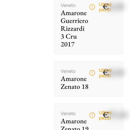
€
42,00
Ultimi
Veneto
pezzi
Amarone
Guerriero
Rizzardi
3 Cru
2017
€
60,00
Ultimi
Veneto
pezzi
Amarone
Zenato 18
€
195,00
Ultimi
Veneto
pezzi
Amarone
Zenato 19