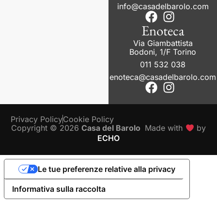
info@casadelbarolo.com
Enoteca
Via Giambattista
Bodoni, 1/F Torino
011 532 038
enoteca@casadelbarolo.com
Privacy Policy
Cookie Policy
Copyright © 2026
Casa del Barolo
Made with
by
ECHO
Le tue preferenze relative alla privacy
Informativa sulla raccolta