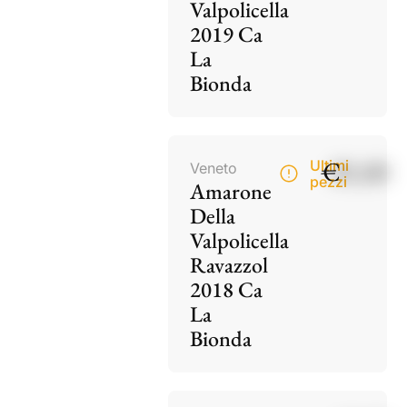
Valpolicella
2019 Ca
La
Bionda
€
85,00
Ultimi
Veneto
pezzi
Amarone
Della
Valpolicella
Ravazzol
2018 Ca
La
Bionda