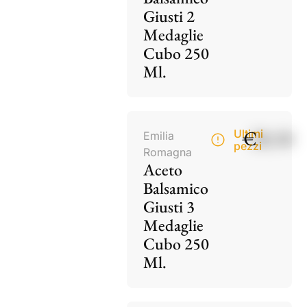
Giusti 2
Medaglie
Cubo 250
Ml.
€
28,50
Ultimi
Emilia
pezzi
Romagna
Aceto
Balsamico
Giusti 3
Medaglie
Cubo 250
Ml.