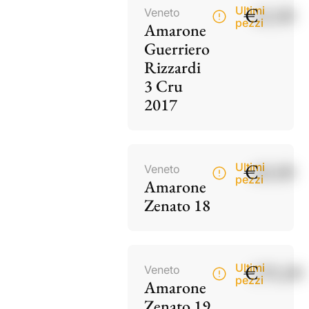
€
42,00
Ultimi
Veneto
pezzi
Amarone
Guerriero
Rizzardi
3 Cru
2017
€
60,00
Ultimi
Veneto
pezzi
Amarone
Zenato 18
€
195,00
Ultimi
Veneto
pezzi
Amarone
Zenato 19