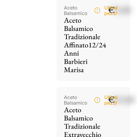
€
75,00
Aceto
Ultimi
Balsamico
pezzi
Aceto
Balsamico
Tradizionale
Affinato12/24
Anni
Barbieri
Marisa
€
115,00
Aceto
Ultimi
Balsamico
pezzi
Aceto
Balsamico
Tradizionale
Extravecchio