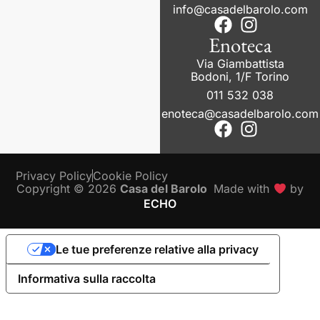
info@casadelbarolo.com
Enoteca
Via Giambattista
Bodoni, 1/F Torino
011 532 038
enoteca@casadelbarolo.com
Privacy Policy
Cookie Policy
Copyright © 2026
Casa del Barolo
Made with
by
ECHO
Le tue preferenze relative alla privacy
Informativa sulla raccolta