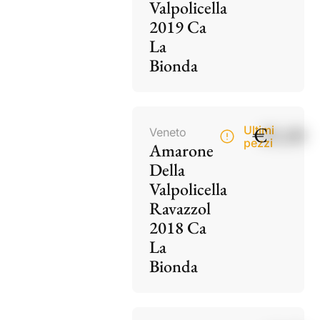
Valpolicella
2019 Ca
La
Bionda
€
85,00
Ultimi
Veneto
pezzi
Amarone
Della
Valpolicella
Ravazzol
2018 Ca
La
Bionda