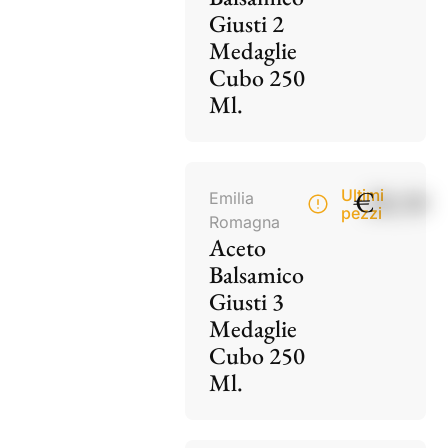
Giusti 2
Medaglie
Cubo 250
Ml.
€
28,50
Ultimi
Emilia
pezzi
Romagna
Aceto
Balsamico
Giusti 3
Medaglie
Cubo 250
Ml.