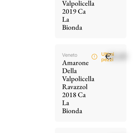
Valpolicella
2019 Ca
La
Bionda
€
85,00
Ultimi
Veneto
pezzi
Amarone
Della
Valpolicella
Ravazzol
2018 Ca
La
Bionda