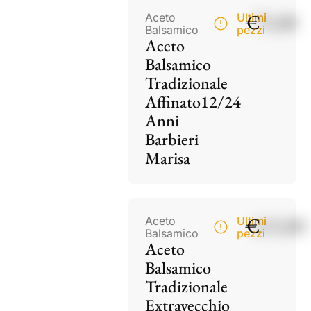
€
75,00
Aceto
Ultimi
Balsamico
pezzi
Aceto
Balsamico
Tradizionale
Affinato12/24
Anni
Barbieri
Marisa
€
115,00
Aceto
Ultimi
Balsamico
pezzi
Aceto
Balsamico
Tradizionale
Extravecchio