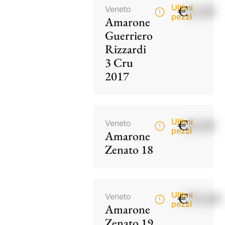
€
42,00
Ultimi
Veneto
pezzi
Amarone
Guerriero
Rizzardi
3 Cru
2017
€
60,00
Ultimi
Veneto
pezzi
Amarone
Zenato 18
€
195,00
Ultimi
Veneto
pezzi
Amarone
Zenato 19