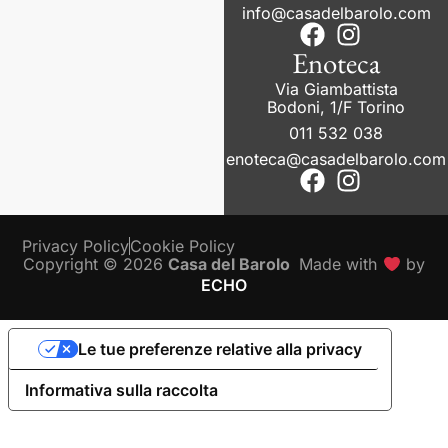
info@casadelbarolo.com
Enoteca
Via Giambattista
Bodoni, 1/F Torino
011 532 038
enoteca@casadelbarolo.com
Privacy Policy
Cookie Policy
Copyright © 2026
Casa del Barolo
Made with
by
ECHO
Le tue preferenze relative alla privacy
Informativa sulla raccolta