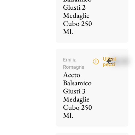
Giusti 2
Medaglie
Cubo 250
Ml.
€
28,50
Ultimi
Emilia
pezzi
Romagna
Aceto
Balsamico
Giusti 3
Medaglie
Cubo 250
Ml.