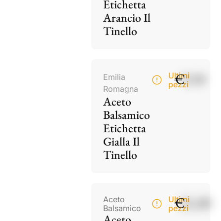
Etichetta
Arancio Il
Tinello
€
9,50
Ultimi
Emilia
pezzi
Romagna
Aceto
Balsamico
Etichetta
Gialla Il
Tinello
€
21,00
Aceto
Ultimi
Balsamico
pezzi
Aceto