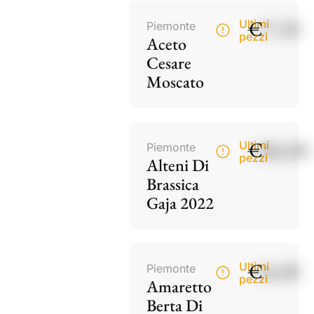
€
17,50
Ultimi
Piemonte
pezzi
Aceto
Cesare
Moscato
€
186,00
Ultimi
Piemonte
pezzi
Alteni Di
Brassica
Gaja 2022
€
34,00
Ultimi
Piemonte
pezzi
Amaretto
Berta Di