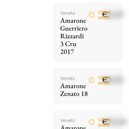
€
42,00
Ultimi
Veneto
pezzi
Amarone
Guerriero
Rizzardi
3 Cru
2017
€
60,00
Ultimi
Veneto
pezzi
Amarone
Zenato 18
€
195,00
Ultimi
Veneto
pezzi
Amarone