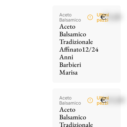
€
75,00
Aceto
Ultimi
Balsamico
pezzi
Aceto
Balsamico
Tradizionale
Affinato12/24
Anni
Barbieri
Marisa
€
115,00
Aceto
Ultimi
Balsamico
pezzi
Aceto
Balsamico
Tradizionale