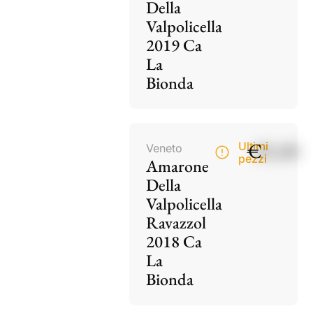
Della
Valpolicella
2019 Ca
La
Bionda
€
85,00
Ultimi
Veneto
pezzi
Amarone
Della
Valpolicella
Ravazzol
2018 Ca
La
Bionda