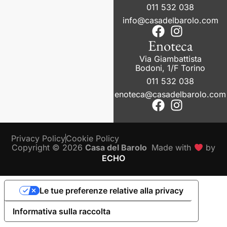
011 532 038
info@casadelbarolo.com
Enoteca
Via Giambattista
Bodoni, 1/F Torino
011 532 038
enoteca@casadelbarolo.com
Privacy Policy
Cookie Policy
Copyright © 2026
Casa del Barolo
Made with
by
ECHO
Le tue preferenze relative alla privacy
Informativa sulla raccolta