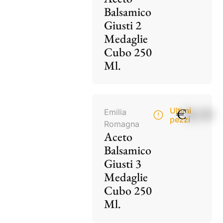
Balsamico
Giusti 2
Medaglie
Cubo 250
Ml.
€
28,50
Ultimi
Emilia
pezzi
Romagna
Aceto
Balsamico
Giusti 3
Medaglie
Cubo 250
Ml.