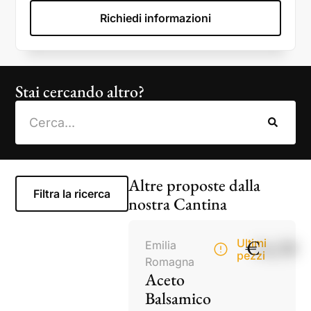
Richiedi informazioni
Stai cercando altro?
Altre proposte dalla
Filtra la ricerca
nostra Cantina
€
14,50
Ultimi
Emilia
pezzi
Romagna
Aceto
Balsamico