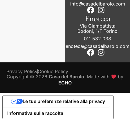
info@casadelbarolo.com
Enoteca
Via Giambattista
Bodoni, 1/F Torino
011 532 038
enoteca@casadelbarolo.com
Privacy Policy
Cookie Policy
Copyright © 2026
Casa del Barolo
Made with
by
ECHO
Le tue preferenze relative alla privacy
Informativa sulla raccolta