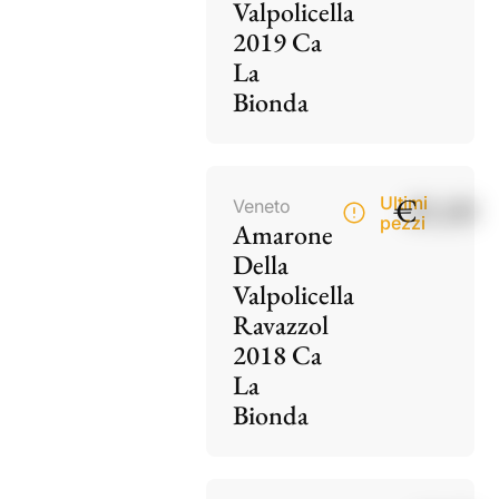
Valpolicella
2019 Ca
La
Bionda
€
85,00
Ultimi
Veneto
pezzi
Amarone
Della
Valpolicella
Ravazzol
2018 Ca
La
Bionda