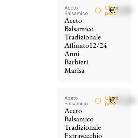
€
75,00
Aceto
Ultimi
Balsamico
pezzi
Aceto
Balsamico
Tradizionale
Affinato12/24
Anni
Barbieri
Marisa
€
115,00
Aceto
Ultimi
Balsamico
pezzi
Aceto
Balsamico
Tradizionale
Extravecchio