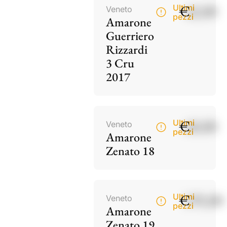
€
42,00
Ultimi
Veneto
pezzi
Amarone
Guerriero
Rizzardi
3 Cru
2017
€
60,00
Ultimi
Veneto
pezzi
Amarone
Zenato 18
€
195,00
Ultimi
Veneto
pezzi
Amarone
Zenato 19