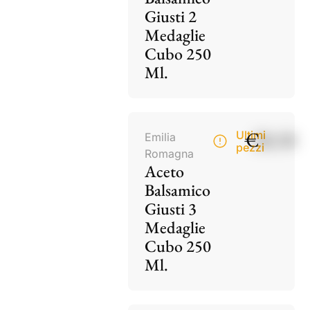
Giusti 2
Medaglie
Cubo 250
Ml.
€
28,50
Ultimi
Emilia
pezzi
Romagna
Aceto
Balsamico
Giusti 3
Medaglie
Cubo 250
Ml.