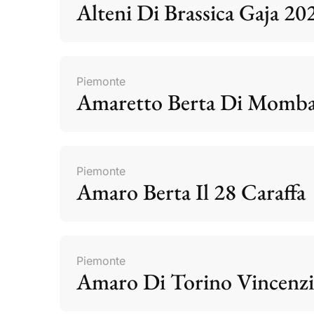
Alteni Di Brassica Gaja 20
Piemonte
Amaretto Berta Di Momb
Piemonte
Amaro Berta Il 28 Caraffa
Piemonte
Amaro Di Torino Vincenzi