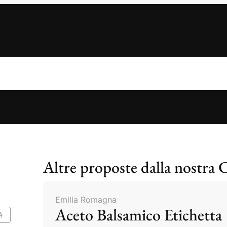
Altre proposte dalla nostra 
Emilia Romagna
Aceto Balsamico Etichetta
è