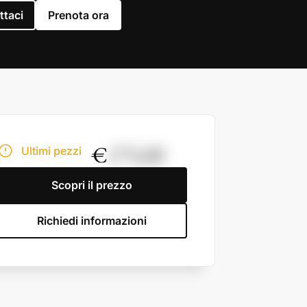
ttaci
Prenota ora
€
175,00
Ultimi pezzi
Scopri il prezzo
Richiedi informazioni