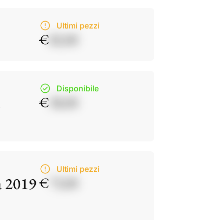
Ultimi pezzi
€
82,00
Disponibile
€
38,00
Ultimi pezzi
a 2019
€
73,00