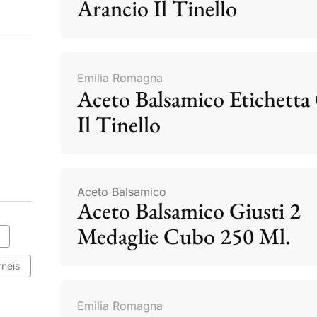
Arancio Il Tinello
Emilia Romagna
Aceto Balsamico Etichetta 
Il Tinello
Aceto Balsamico
Aceto Balsamico Giusti 2
Medaglie Cubo 250 Ml.
rneis
Emilia Romagna