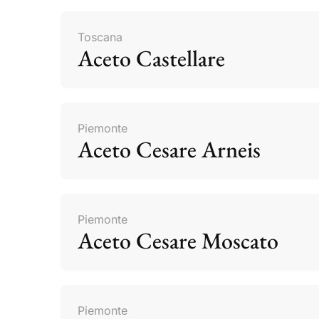
Toscana
Aceto Castellare
Piemonte
Aceto Cesare Arneis
Piemonte
Aceto Cesare Moscato
Piemonte