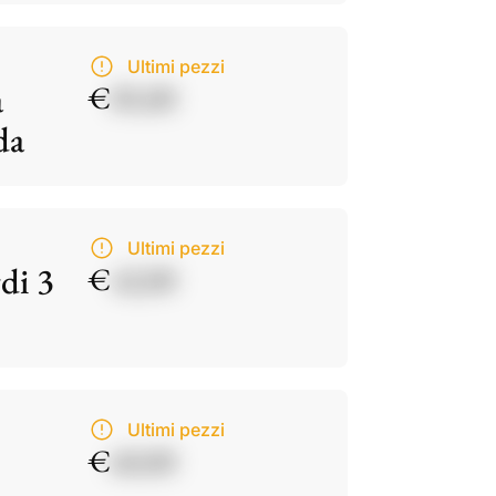
Ultimi pezzi
a
€
85,00
da
Ultimi pezzi
di 3
€
42,00
Ultimi pezzi
€
60,00