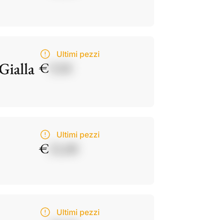
Ultimi pezzi
Gialla
€
9,50
Ultimi pezzi
€
21,00
Ultimi pezzi