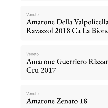
Veneto
Amarone Della Valpolicell
Ravazzol 2018 Ca La Bion
Veneto
Amarone Guerriero Rizzar
Cru 2017
Veneto
Amarone Zenato 18