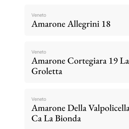
Veneto
Amarone Allegrini 18
Veneto
Amarone Cortegiara 19 La
Groletta
Veneto
Amarone Della Valpolicell
Ca La Bionda