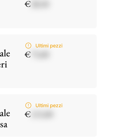
€
28,50
Ultimi pezzi
ale
€
75,00
ri
Ultimi pezzi
ale
€
115,00
sa