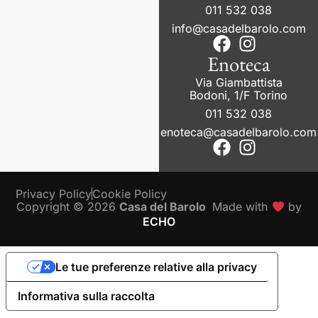
011 532 038
info@casadelbarolo.com
Enoteca
Via Giambattista
Bodoni, 1/F Torino
011 532 038
enoteca@casadelbarolo.com
Privacy Policy
Cookie Policy
Copyright © 2026
Casa del Barolo
Made with
by
ECHO
Le tue preferenze relative alla privacy
Informativa sulla raccolta