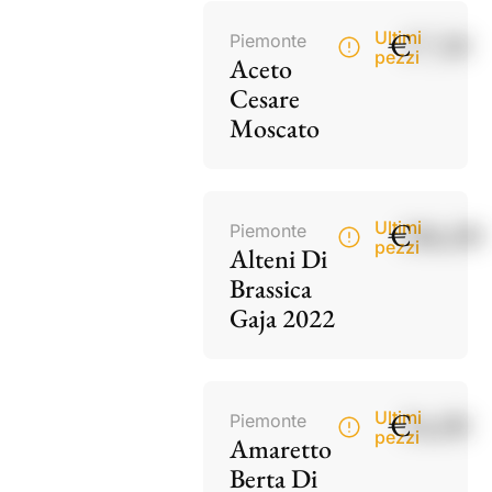
€
17,50
Ultimi
Piemonte
pezzi
Aceto
Cesare
Moscato
€
186,00
Ultimi
Piemonte
pezzi
Alteni Di
Brassica
Gaja 2022
€
34,00
Ultimi
Piemonte
pezzi
Amaretto
Berta Di