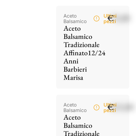
€
75,00
Aceto
Ultimi
Balsamico
pezzi
Aceto
Balsamico
Tradizionale
Affinato12/24
Anni
Barbieri
Marisa
€
115,00
Aceto
Ultimi
Balsamico
pezzi
Aceto
Balsamico
Tradizionale