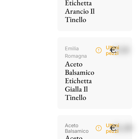
Etichetta
Arancio Il
Tinello
€
9,50
Ultimi
Emilia
pezzi
Romagna
Aceto
Balsamico
Etichetta
Gialla Il
Tinello
€
21,00
Aceto
Ultimi
Balsamico
pezzi
Aceto