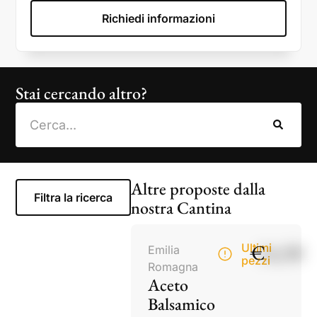
Richiedi informazioni
Stai cercando altro?
Altre proposte dalla
Filtra la ricerca
nostra Cantina
€
14,50
Ultimi
Emilia
pezzi
Romagna
Aceto
Balsamico