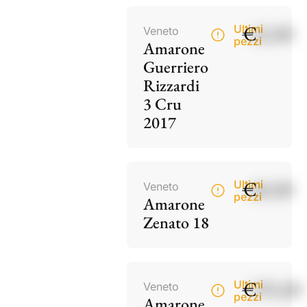
€
42,00
Ultimi
Veneto
pezzi
Amarone
Guerriero
Rizzardi
3 Cru
2017
€
60,00
Ultimi
Veneto
pezzi
Amarone
Zenato 18
€
195,00
Ultimi
Veneto
pezzi
Amarone