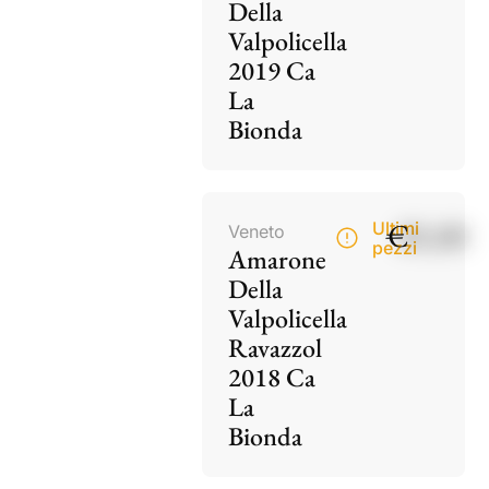
Della
Valpolicella
2019 Ca
La
Bionda
€
85,00
Ultimi
Veneto
pezzi
Amarone
Della
Valpolicella
Ravazzol
2018 Ca
La
Bionda