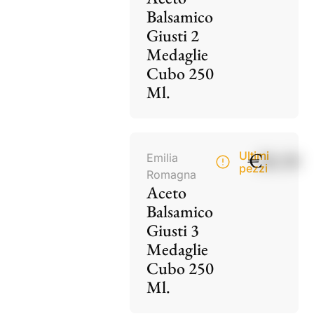
Balsamico
Giusti 2
Medaglie
Cubo 250
Ml.
€
28,50
Ultimi
Emilia
pezzi
Romagna
Aceto
Balsamico
Giusti 3
Medaglie
Cubo 250
Ml.