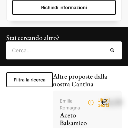
Richiedi informazioni
Stai cercando altro?
Altre proposte dalla
Filtra la ricerca
nostra Cantina
€
14,50
Ultimi
Emilia
pezzi
Romagna
Aceto
Balsamico