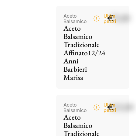
€
75,00
Aceto
Ultimi
Balsamico
pezzi
Aceto
Balsamico
Tradizionale
Affinato12/24
Anni
Barbieri
Marisa
€
115,00
Aceto
Ultimi
Balsamico
pezzi
Aceto
Balsamico
Tradizionale