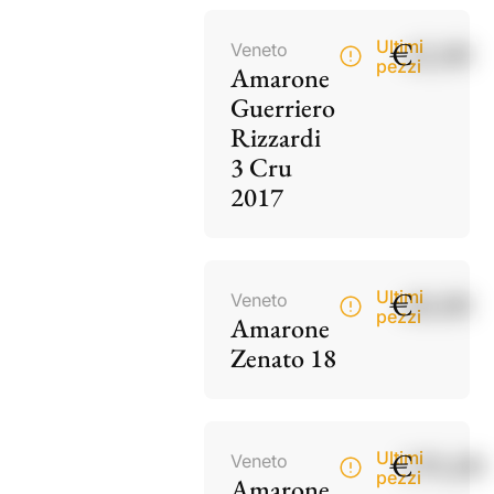
€
42,00
Ultimi
Veneto
pezzi
Amarone
Guerriero
Rizzardi
3 Cru
2017
€
60,00
Ultimi
Veneto
pezzi
Amarone
Zenato 18
€
195,00
Ultimi
Veneto
pezzi
Amarone