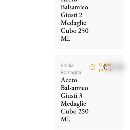
Balsamico
Giusti 2
Medaglie
Cubo 250
Ml.
€
28,50
Ultimi
Emilia
pezzi
Romagna
Aceto
Balsamico
Giusti 3
Medaglie
Cubo 250
Ml.