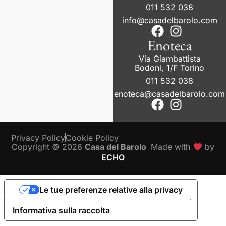
011 532 038
info@casadelbarolo.com
Enoteca
Via Giambattista
Bodoni, 1/F Torino
011 532 038
enoteca@casadelbarolo.com
Privacy Policy
Cookie Policy
Copyright © 2026
Casa del Barolo
Made with
by
ECHO
Le tue preferenze relative alla privacy
Informativa sulla raccolta