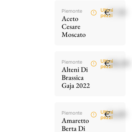
€
17,50
Ultimi
Piemonte
pezzi
Aceto
Cesare
Moscato
€
186,00
Ultimi
Piemonte
pezzi
Alteni Di
Brassica
Gaja 2022
€
34,00
Ultimi
Piemonte
pezzi
Amaretto
Berta Di