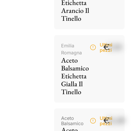
Etichetta
Arancio Il
Tinello
€
9,50
Ultimi
Emilia
pezzi
Romagna
Aceto
Balsamico
Etichetta
Gialla Il
Tinello
€
21,00
Aceto
Ultimi
Balsamico
pezzi
Aceto