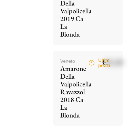
Della
Valpolicella
2019 Ca
La
Bionda
€
85,00
Ultimi
Veneto
pezzi
Amarone
Della
Valpolicella
Ravazzol
2018 Ca
La
Bionda