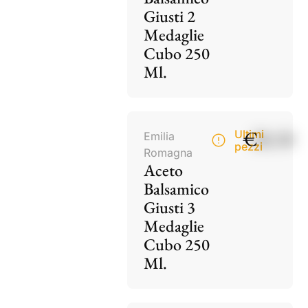
Giusti 2
Medaglie
Cubo 250
Ml.
€
28,50
Ultimi
Emilia
pezzi
Romagna
Aceto
Balsamico
Giusti 3
Medaglie
Cubo 250
Ml.