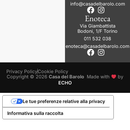
info@casadelbarolo.com
Enoteca
Via Giambattista
Bodoni, 1/F Torino
011 532 038
enoteca@casadelbarolo.com
Privacy Policy
Cookie Policy
Copyright © 2026
Casa del Barolo
Made with
by
ECHO
Le tue preferenze relative alla privacy
Informativa sulla raccolta