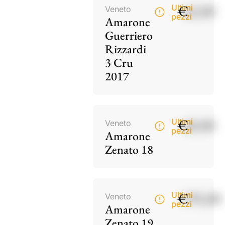
€
42,00
Ultimi
Veneto
pezzi
Amarone
Guerriero
Rizzardi
3 Cru
2017
€
60,00
Ultimi
Veneto
pezzi
Amarone
Zenato 18
€
195,00
Ultimi
Veneto
pezzi
Amarone
Zenato 19