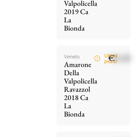
Valpolicella
2019 Ca
La
Bionda
€
85,00
Ultimi
Veneto
pezzi
Amarone
Della
Valpolicella
Ravazzol
2018 Ca
La
Bionda