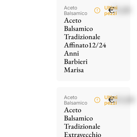
€
75,00
Aceto
Ultimi
Balsamico
pezzi
Aceto
Balsamico
Tradizionale
Affinato12/24
Anni
Barbieri
Marisa
€
115,00
Aceto
Ultimi
Balsamico
pezzi
Aceto
Balsamico
Tradizionale
Extravecchio