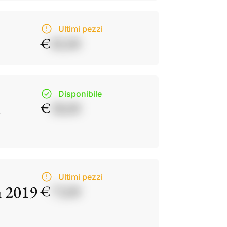
Ultimi pezzi
€
82,00
Disponibile
€
38,00
Ultimi pezzi
a 2019
€
73,00