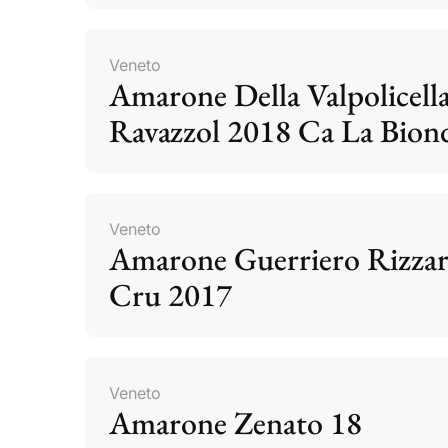
Veneto
Amarone Della Valpolicell
Ravazzol 2018 Ca La Bion
Veneto
Amarone Guerriero Rizzar
Cru 2017
Veneto
Amarone Zenato 18