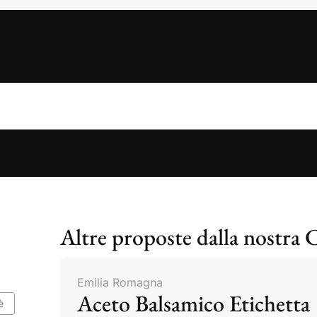
Altre proposte dalla nostra 
Emilia Romagna
Aceto Balsamico Etichetta
è