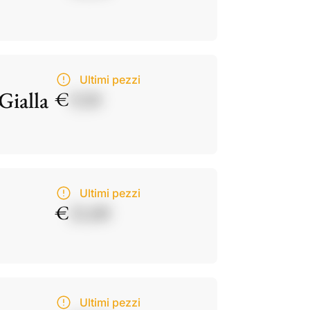
Ultimi pezzi
Gialla
€
9,50
Ultimi pezzi
€
21,00
Ultimi pezzi