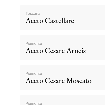
Toscana
Aceto Castellare
Piemonte
Aceto Cesare Arneis
Piemonte
Aceto Cesare Moscato
Piemonte