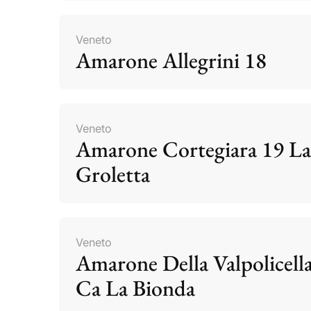
Veneto
Amarone Allegrini 18
Veneto
Amarone Cortegiara 19 La
Groletta
Veneto
Amarone Della Valpolicell
Ca La Bionda