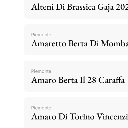
Alteni Di Brassica Gaja 20
Piemonte
Amaretto Berta Di Momb
Piemonte
Amaro Berta Il 28 Caraffa
Piemonte
Amaro Di Torino Vincenzi