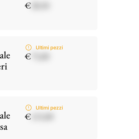
€
28,50
Ultimi pezzi
ale
€
75,00
ri
Ultimi pezzi
ale
€
115,00
sa