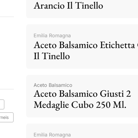
Arancio Il Tinello
Emilia Romagna
Aceto Balsamico Etichetta 
Il Tinello
Aceto Balsamico
Aceto Balsamico Giusti 2
Medaglie Cubo 250 Ml.
rneis
Emilia Romagna