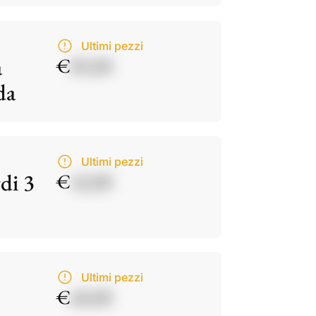
Ultimi pezzi
a
€
85,00
da
Ultimi pezzi
di 3
€
42,00
Ultimi pezzi
€
60,00