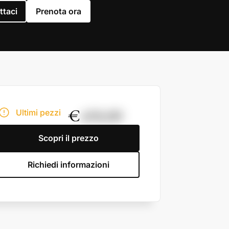
ttaci
Prenota ora
€
450,00
Ultimi pezzi
Scopri il prezzo
Richiedi informazioni