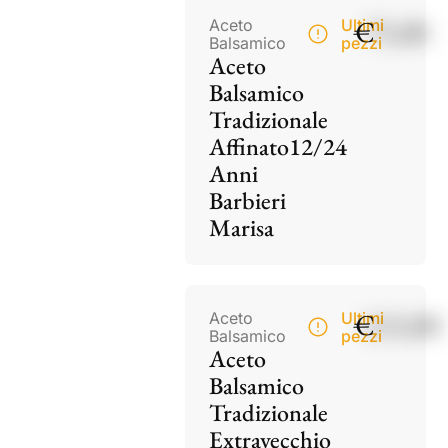
€
75,00
Aceto
Ultimi
Balsamico
pezzi
Aceto
Balsamico
Tradizionale
Affinato12/24
Anni
Barbieri
Marisa
€
115,00
Aceto
Ultimi
Balsamico
pezzi
Aceto
Balsamico
Tradizionale
Extravecchio