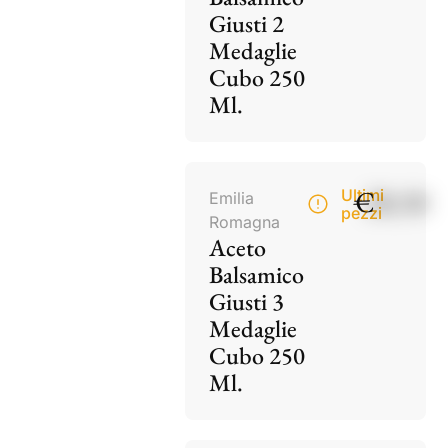
Giusti 2
Medaglie
Cubo 250
Ml.
€
28,50
Ultimi
Emilia
pezzi
Romagna
Aceto
Balsamico
Giusti 3
Medaglie
Cubo 250
Ml.