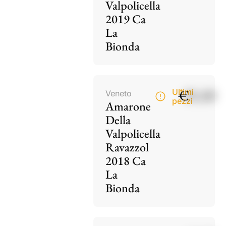
Valpolicella
2019 Ca
La
Bionda
€
85,00
Ultimi
Veneto
pezzi
Amarone
Della
Valpolicella
Ravazzol
2018 Ca
La
Bionda