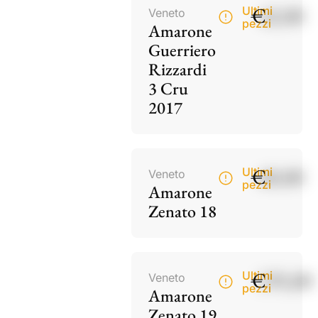
€
42,00
Ultimi
Veneto
pezzi
Amarone
Guerriero
Rizzardi
3 Cru
2017
€
60,00
Ultimi
Veneto
pezzi
Amarone
Zenato 18
€
195,00
Ultimi
Veneto
pezzi
Amarone
Zenato 19