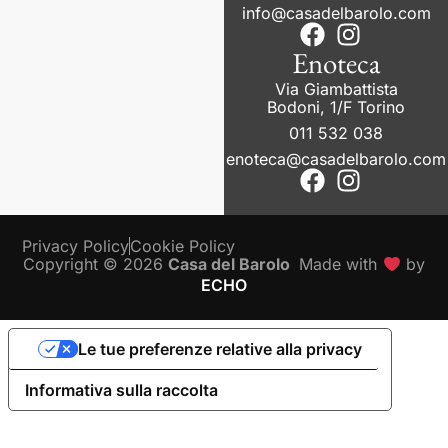
info@casadelbarolo.com
Enoteca
Via Giambattista
Bodoni, 1/F Torino
011 532 038
enoteca@casadelbarolo.com
Privacy Policy
Cookie Policy
Copyright © 2026
Casa del Barolo
Made with
by
ECHO
Le tue preferenze relative alla privacy
Informativa sulla raccolta