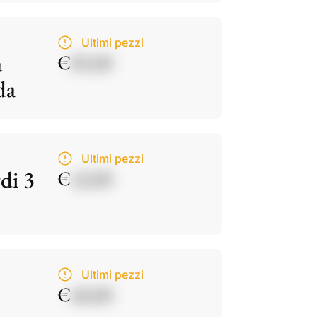
Ultimi pezzi
a
€
85,00
da
Ultimi pezzi
di 3
€
42,00
Ultimi pezzi
€
60,00