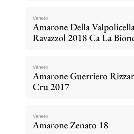
Veneto
Amarone Della Valpolicell
Ravazzol 2018 Ca La Bion
Veneto
Amarone Guerriero Rizzar
Cru 2017
Veneto
Amarone Zenato 18