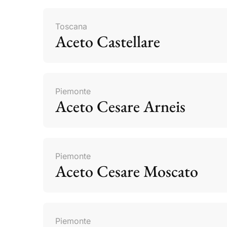
Toscana
Aceto Castellare
Piemonte
Aceto Cesare Arneis
Piemonte
Aceto Cesare Moscato
Piemonte