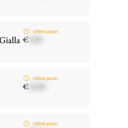
Ultimi pezzi
Gialla
€
9,50
Ultimi pezzi
€
21,00
Ultimi pezzi