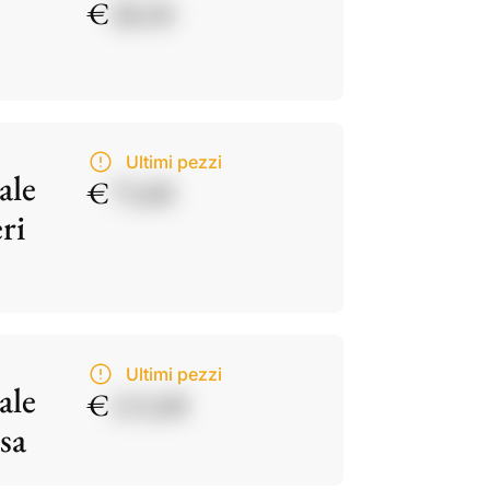
€
28,50
Ultimi pezzi
ale
€
75,00
ri
Ultimi pezzi
ale
€
115,00
sa