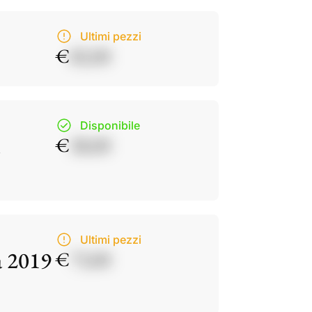
Ultimi pezzi
€
82,00
Disponibile
€
38,00
Ultimi pezzi
a 2019
€
73,00