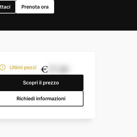
ttaci
Prenota ora
€
27,00
Ultimi pezzi
Scopri il prezzo
Richiedi informazioni