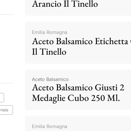
Arancio Il Tinello
Emilia Romagna
Aceto Balsamico Etichetta 
Il Tinello
Aceto Balsamico
Aceto Balsamico Giusti 2
Medaglie Cubo 250 Ml.
rneis
Emilia Romagna