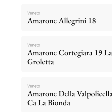
Veneto
Amarone Allegrini 18
Veneto
Amarone Cortegiara 19 La
Groletta
Veneto
Amarone Della Valpolicell
Ca La Bionda