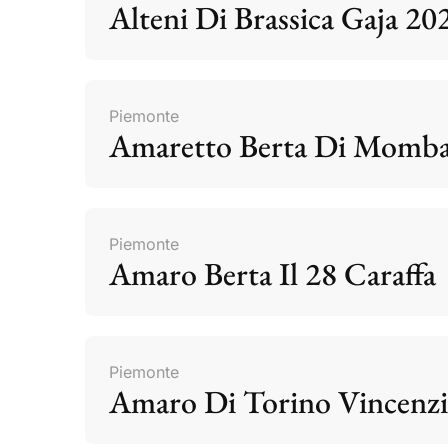
Alteni Di Brassica Gaja 20
Piemonte
Amaretto Berta Di Momb
Piemonte
Amaro Berta Il 28 Caraffa
Piemonte
Amaro Di Torino Vincenzi