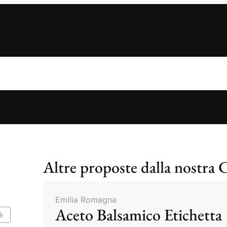
Altre proposte dalla nostra 
Emilia Romagna
Aceto Balsamico Etichetta
è