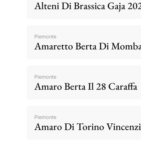
Alteni Di Brassica Gaja 20
Piemonte
Amaretto Berta Di Momb
Piemonte
Amaro Berta Il 28 Caraffa
Piemonte
Amaro Di Torino Vincenzi