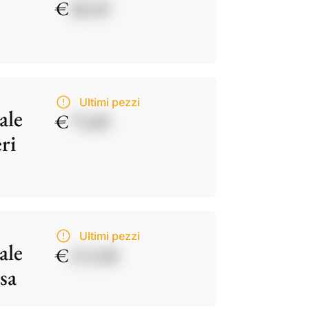
€
28,50
Ultimi pezzi
ale
€
75,00
ri
Ultimi pezzi
ale
€
115,00
sa