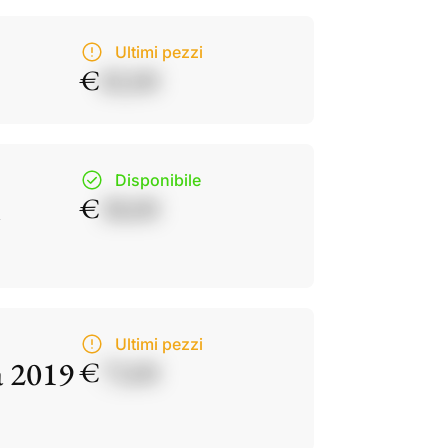
Ultimi pezzi
€
82,00
Disponibile
€
38,00
Ultimi pezzi
a 2019
€
73,00