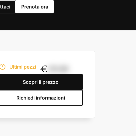
ttaci
Prenota ora
€
19,50
Ultimi pezzi
Scopri il prezzo
Richiedi informazioni