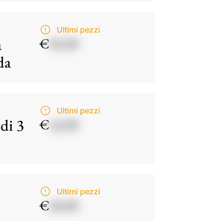
Ultimi pezzi
a
€
85,00
da
Ultimi pezzi
di 3
€
42,00
Ultimi pezzi
€
60,00