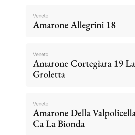
Veneto
Amarone Allegrini 18
Veneto
Amarone Cortegiara 19 La
Groletta
Veneto
Amarone Della Valpolicell
Ca La Bionda