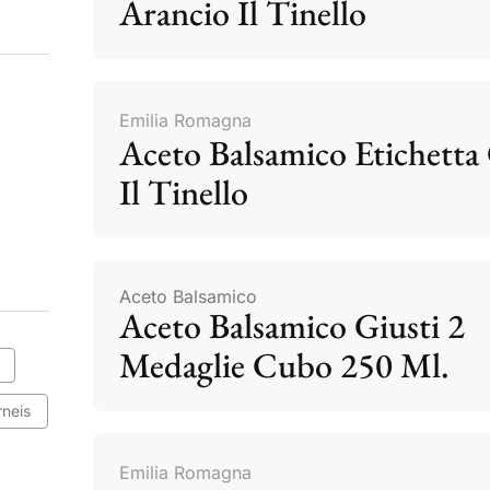
Arancio Il Tinello
Emilia Romagna
Aceto Balsamico Etichetta 
Il Tinello
Aceto Balsamico
Aceto Balsamico Giusti 2
Medaglie Cubo 250 Ml.
rneis
Emilia Romagna