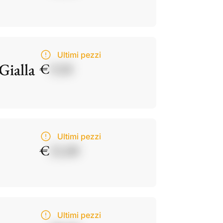
Ultimi pezzi
Gialla
€
9,50
Ultimi pezzi
€
21,00
Ultimi pezzi