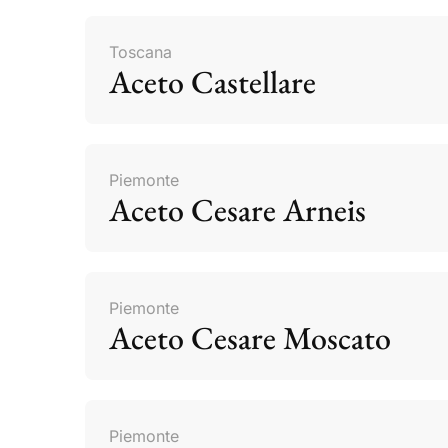
Toscana
Aceto Castellare
Piemonte
Aceto Cesare Arneis
Piemonte
Aceto Cesare Moscato
Piemonte