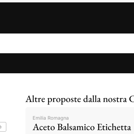
Altre proposte dalla nostra 
Emilia Romagna
Aceto Balsamico Etichetta
è