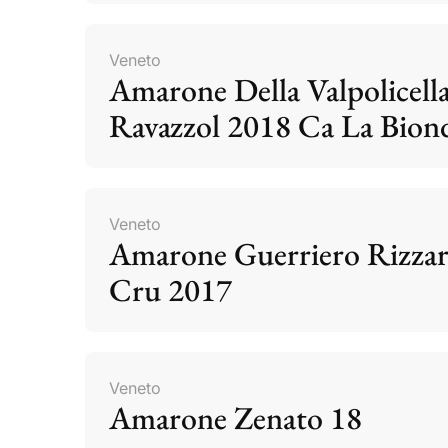
Veneto
Amarone Della Valpolicell
Ravazzol 2018 Ca La Bion
Veneto
Amarone Guerriero Rizzar
Cru 2017
Veneto
Amarone Zenato 18