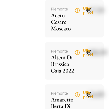
€
17,50
Ultimi
Piemonte
pezzi
Aceto
Cesare
Moscato
€
186,00
Ultimi
Piemonte
pezzi
Alteni Di
Brassica
Gaja 2022
€
34,00
Ultimi
Piemonte
pezzi
Amaretto
Berta Di