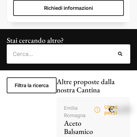
Richiedi informazioni
Stai cercando altro?
Altre proposte dalla
Filtra la ricerca
nostra Cantina
€
14,50
Ultimi
Emilia
pezzi
Romagna
Aceto
Balsamico