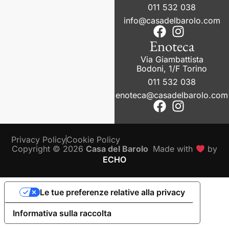
011 532 038
info@casadelbarolo.com
Enoteca
Via Giambattista
Bodoni, 1/F Torino
011 532 038
enoteca@casadelbarolo.com
Privacy Policy
Cookie Policy
Copyright © 2026
Casa del Barolo
Made with
by
ECHO
Le tue preferenze relative alla privacy
Informativa sulla raccolta