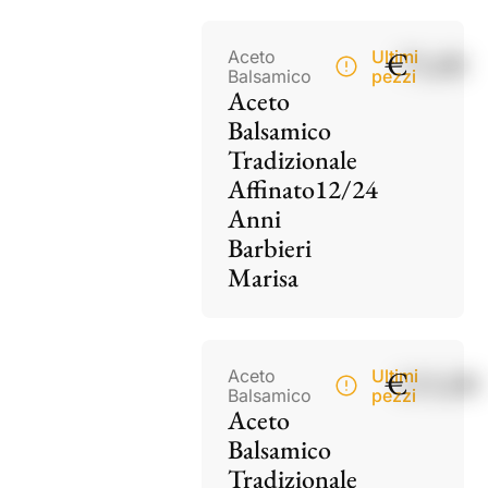
€
75,00
Aceto
Ultimi
Balsamico
pezzi
Aceto
Balsamico
Tradizionale
Affinato12/24
Anni
Barbieri
Marisa
€
115,00
Aceto
Ultimi
Balsamico
pezzi
Aceto
Balsamico
Tradizionale