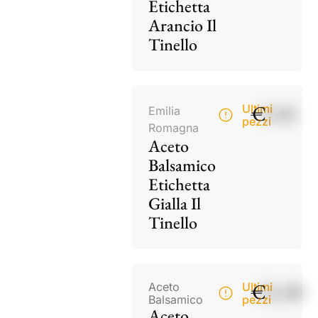
Etichetta
Arancio Il
Tinello
€
9,50
Ultimi
Emilia
pezzi
Romagna
Aceto
Balsamico
Etichetta
Gialla Il
Tinello
€
21,00
Aceto
Ultimi
Balsamico
pezzi
Aceto