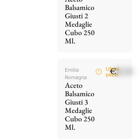
Balsamico
Giusti 2
Medaglie
Cubo 250
Ml.
€
28,50
Ultimi
Emilia
pezzi
Romagna
Aceto
Balsamico
Giusti 3
Medaglie
Cubo 250
Ml.