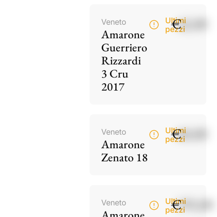
€
42,00
Ultimi
Veneto
pezzi
Amarone
Guerriero
Rizzardi
3 Cru
2017
€
60,00
Ultimi
Veneto
pezzi
Amarone
Zenato 18
€
195,00
Ultimi
Veneto
pezzi
Amarone