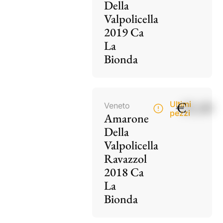
Della
Valpolicella
2019 Ca
La
Bionda
€
85,00
Ultimi
Veneto
pezzi
Amarone
Della
Valpolicella
Ravazzol
2018 Ca
La
Bionda