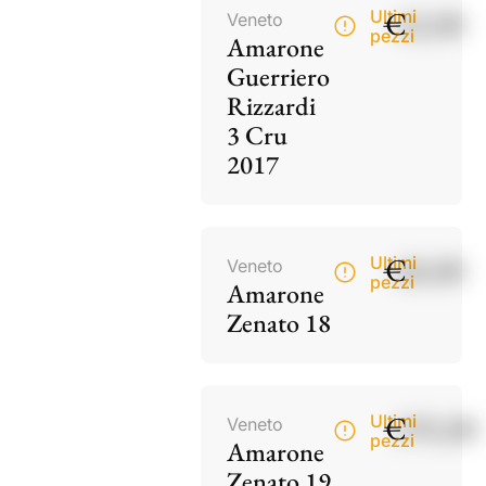
€
42,00
Ultimi
Veneto
pezzi
Amarone
Guerriero
Rizzardi
3 Cru
2017
€
60,00
Ultimi
Veneto
pezzi
Amarone
Zenato 18
€
195,00
Ultimi
Veneto
pezzi
Amarone
Zenato 19