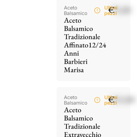
€
75,00
Aceto
Ultimi
Balsamico
pezzi
Aceto
Balsamico
Tradizionale
Affinato12/24
Anni
Barbieri
Marisa
€
115,00
Aceto
Ultimi
Balsamico
pezzi
Aceto
Balsamico
Tradizionale
Extravecchio