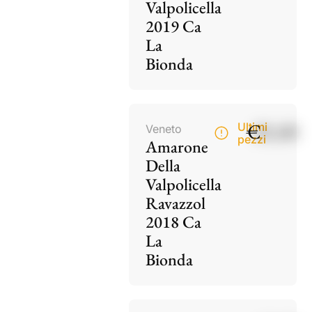
Valpolicella
2019 Ca
La
Bionda
€
85,00
Ultimi
Veneto
pezzi
Amarone
Della
Valpolicella
Ravazzol
2018 Ca
La
Bionda