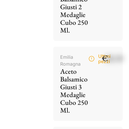
Giusti 2
Medaglie
Cubo 250
Ml.
€
28,50
Ultimi
Emilia
pezzi
Romagna
Aceto
Balsamico
Giusti 3
Medaglie
Cubo 250
Ml.