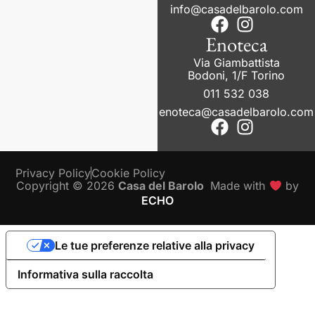
info@casadelbarolo.com
Enoteca
Via Giambattista
Bodoni, 1/F Torino
011 532 038
enoteca@casadelbarolo.com
Privacy Policy
Cookie Policy
Copyright © 2026
Casa del Barolo
Made with
by
ECHO
Le tue preferenze relative alla privacy
Informativa sulla raccolta