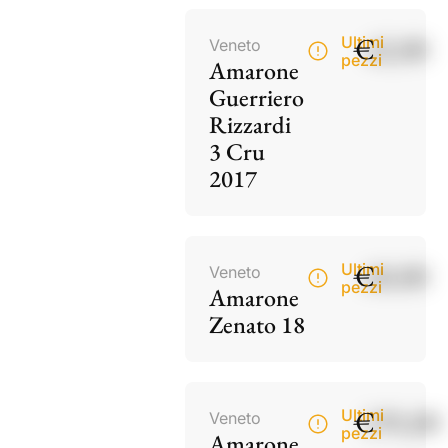
€
42,00
Ultimi
Veneto
pezzi
Amarone
Guerriero
Rizzardi
3 Cru
2017
€
60,00
Ultimi
Veneto
pezzi
Amarone
Zenato 18
€
195,00
Ultimi
Veneto
pezzi
Amarone