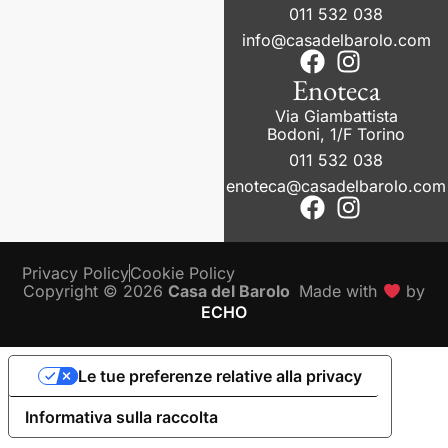
011 532 038
info@casadelbarolo.com
Enoteca
Via Giambattista
Bodoni, 1/F Torino
011 532 038
enoteca@casadelbarolo.com
Privacy Policy
Cookie Policy
Copyright © 2026
Casa del Barolo
Made with
by
ECHO
Le tue preferenze relative alla privacy
Informativa sulla raccolta