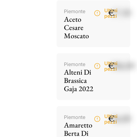
€
17,50
Ultimi
Piemonte
pezzi
Aceto
Cesare
Moscato
€
186,00
Ultimi
Piemonte
pezzi
Alteni Di
Brassica
Gaja 2022
€
34,00
Ultimi
Piemonte
pezzi
Amaretto
Berta Di