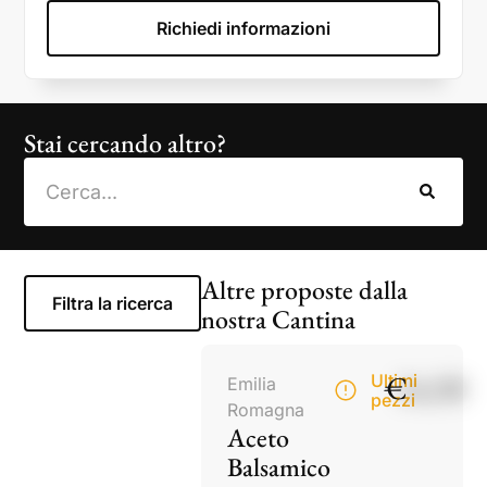
Richiedi informazioni
Stai cercando altro?
Altre proposte dalla
Filtra la ricerca
nostra Cantina
€
14,50
Ultimi
Emilia
pezzi
Romagna
Aceto
Balsamico