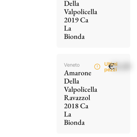
Della
Valpolicella
2019 Ca
La
Bionda
€
85,00
Ultimi
Veneto
pezzi
Amarone
Della
Valpolicella
Ravazzol
2018 Ca
La
Bionda