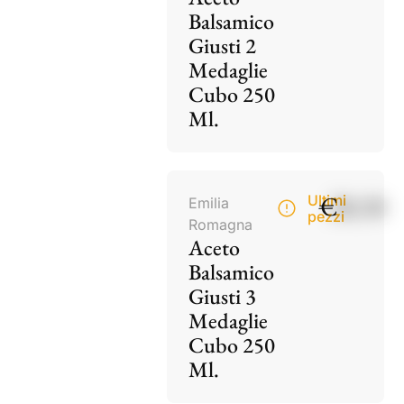
Balsamico
Giusti 2
Medaglie
Cubo 250
Ml.
€
28,50
Ultimi
Emilia
pezzi
Romagna
Aceto
Balsamico
Giusti 3
Medaglie
Cubo 250
Ml.