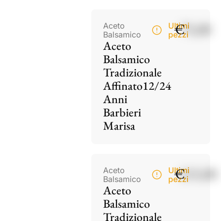
€
75,00
Aceto
Ultimi
Balsamico
pezzi
Aceto
Balsamico
Tradizionale
Affinato12/24
Anni
Barbieri
Marisa
€
115,00
Aceto
Ultimi
Balsamico
pezzi
Aceto
Balsamico
Tradizionale