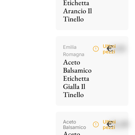
Etichetta
Arancio Il
Tinello
€
9,50
Ultimi
Emilia
pezzi
Romagna
Aceto
Balsamico
Etichetta
Gialla Il
Tinello
€
21,00
Aceto
Ultimi
Balsamico
pezzi
Aceto