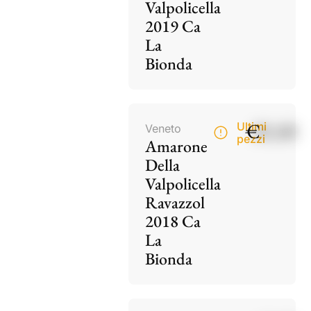
Valpolicella
2019 Ca
La
Bionda
€
85,00
Ultimi
Veneto
pezzi
Amarone
Della
Valpolicella
Ravazzol
2018 Ca
La
Bionda