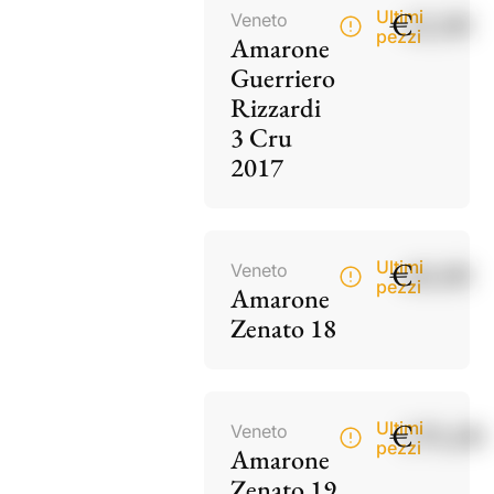
€
42,00
Ultimi
Veneto
pezzi
Amarone
Guerriero
Rizzardi
3 Cru
2017
€
60,00
Ultimi
Veneto
pezzi
Amarone
Zenato 18
€
195,00
Ultimi
Veneto
pezzi
Amarone
Zenato 19