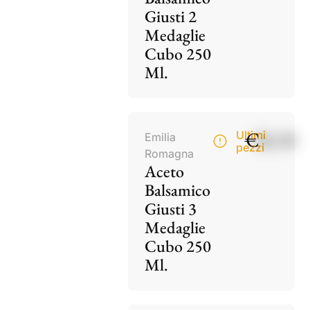
Giusti 2
Medaglie
Cubo 250
Ml.
€
28,50
Ultimi
Emilia
pezzi
Romagna
Aceto
Balsamico
Giusti 3
Medaglie
Cubo 250
Ml.