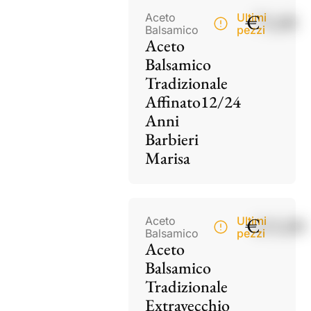
€
75,00
Aceto
Ultimi
Balsamico
pezzi
Aceto
Balsamico
Tradizionale
Affinato12/24
Anni
Barbieri
Marisa
€
115,00
Aceto
Ultimi
Balsamico
pezzi
Aceto
Balsamico
Tradizionale
Extravecchio