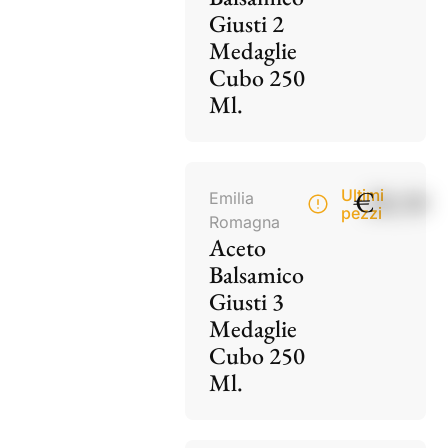
Giusti 2
Medaglie
Cubo 250
Ml.
€
28,50
Ultimi
Emilia
pezzi
Romagna
Aceto
Balsamico
Giusti 3
Medaglie
Cubo 250
Ml.