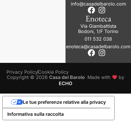
info@casadelbarolo.com
Enoteca
Via Giambattista
Bodoni, 1/F Torino
011 532 038
enoteca@casadelbarolo.com
Privacy Policy
Cookie Policy
Copyright © 2026
Casa del Barolo
Made with
by
ECHO
Le tue preferenze relative alla privacy
Informativa sulla raccolta