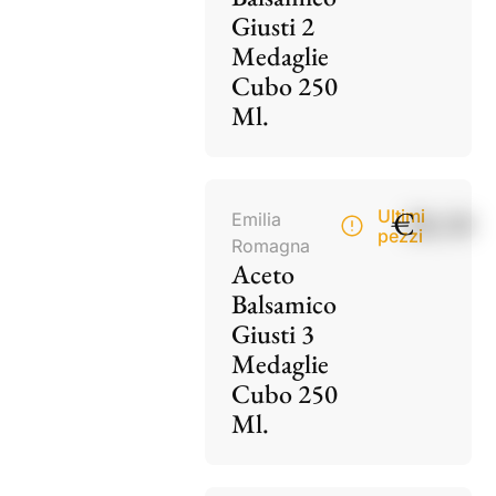
Giusti 2
Medaglie
Cubo 250
Ml.
€
28,50
Ultimi
Emilia
pezzi
Romagna
Aceto
Balsamico
Giusti 3
Medaglie
Cubo 250
Ml.