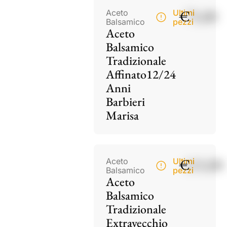
€
75,00
Aceto
Ultimi
Balsamico
pezzi
Aceto
Balsamico
Tradizionale
Affinato12/24
Anni
Barbieri
Marisa
€
115,00
Aceto
Ultimi
Balsamico
pezzi
Aceto
Balsamico
Tradizionale
Extravecchio