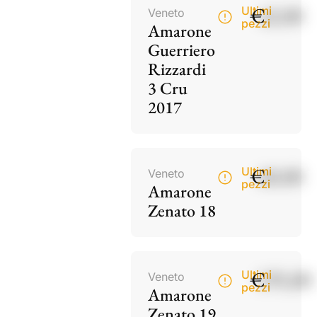
€
42,00
Ultimi
Veneto
pezzi
Amarone
Guerriero
Rizzardi
3 Cru
2017
€
60,00
Ultimi
Veneto
pezzi
Amarone
Zenato 18
€
195,00
Ultimi
Veneto
pezzi
Amarone
Zenato 19