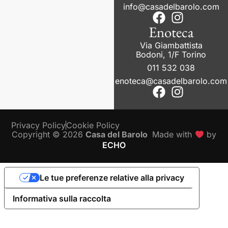
info@casadelbarolo.com
Enoteca
Via Giambattista
Bodoni, 1/F Torino
011 532 038
enoteca@casadelbarolo.com
Privacy Policy
Cookie Policy
Copyright © 2026
Casa del Barolo
Made with
by
ECHO
Le tue preferenze relative alla privacy
Informativa sulla raccolta