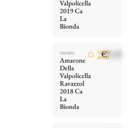
Valpolicella
2019 Ca
La
Bionda
€
85,00
Ultimi
Veneto
pezzi
Amarone
Della
Valpolicella
Ravazzol
2018 Ca
La
Bionda