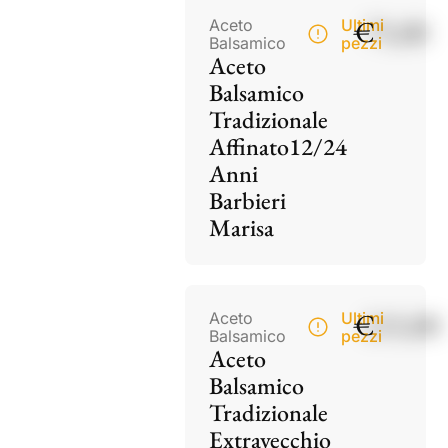
€
75,00
Aceto
Ultimi
Balsamico
pezzi
Aceto
Balsamico
Tradizionale
Affinato12/24
Anni
Barbieri
Marisa
€
115,00
Aceto
Ultimi
Balsamico
pezzi
Aceto
Balsamico
Tradizionale
Extravecchio