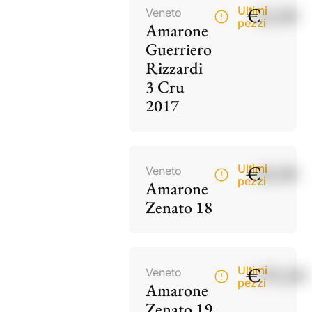
€
42,00
Ultimi
Veneto
pezzi
Amarone
Guerriero
Rizzardi
3 Cru
2017
€
60,00
Ultimi
Veneto
pezzi
Amarone
Zenato 18
€
195,00
Ultimi
Veneto
pezzi
Amarone
Zenato 19