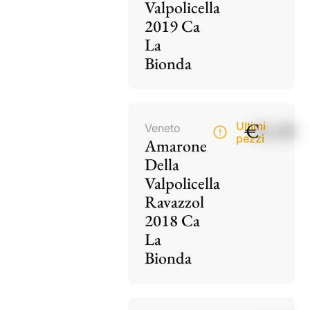
Valpolicella
2019 Ca
La
Bionda
€
85,00
Ultimi
Veneto
pezzi
Amarone
Della
Valpolicella
Ravazzol
2018 Ca
La
Bionda