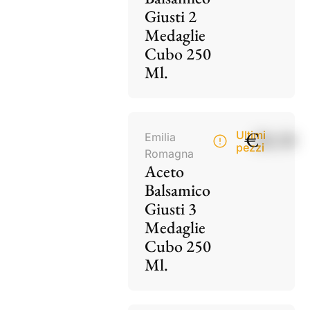
Giusti 2
Medaglie
Cubo 250
Ml.
€
28,50
Ultimi
Emilia
pezzi
Romagna
Aceto
Balsamico
Giusti 3
Medaglie
Cubo 250
Ml.