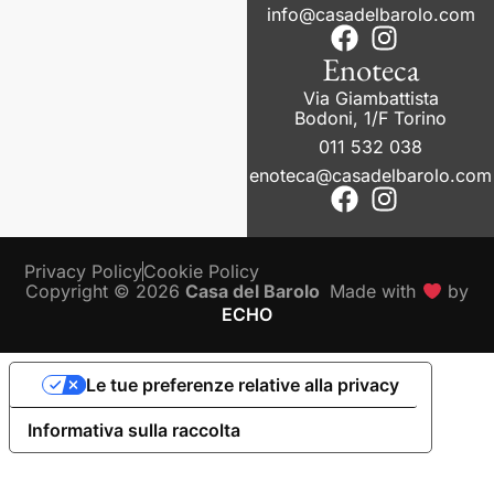
info@casadelbarolo.com
Enoteca
Via Giambattista
Bodoni, 1/F Torino
011 532 038
enoteca@casadelbarolo.com
Privacy Policy
Cookie Policy
Copyright © 2026
Casa del Barolo
Made with
by
ECHO
Le tue preferenze relative alla privacy
Informativa sulla raccolta