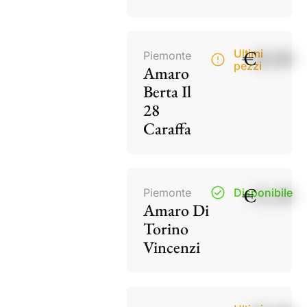
€
40,00
Ultimi
Piemonte
pezzi
Amaro
Berta Il
28
Caraffa
€
15,50
Piemonte
Disponibile
Amaro Di
Torino
Vincenzi