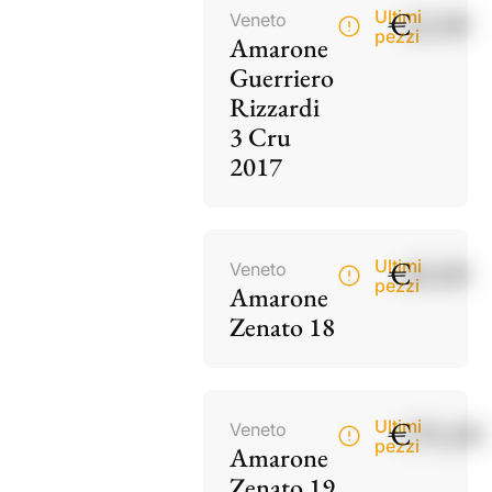
€
42,00
Ultimi
Veneto
pezzi
Amarone
Guerriero
Rizzardi
3 Cru
2017
€
60,00
Ultimi
Veneto
pezzi
Amarone
Zenato 18
€
195,00
Ultimi
Veneto
pezzi
Amarone
Zenato 19