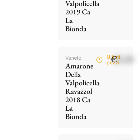
Valpolicella
2019 Ca
La
Bionda
€
85,00
Ultimi
Veneto
pezzi
Amarone
Della
Valpolicella
Ravazzol
2018 Ca
La
Bionda