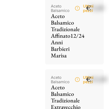
€
75,00
Aceto
Ultimi
Balsamico
pezzi
Aceto
Balsamico
Tradizionale
Affinato12/24
Anni
Barbieri
Marisa
€
115,00
Aceto
Ultimi
Balsamico
pezzi
Aceto
Balsamico
Tradizionale
Extravecchio