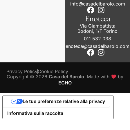
info@casadelbarolo.com
Enoteca
Via Giambattista
Bodoni, 1/F Torino
011 532 038
enoteca@casadelbarolo.com
Privacy Policy
Cookie Policy
Copyright © 2026
Casa del Barolo
Made with
by
ECHO
Le tue preferenze relative alla privacy
Informativa sulla raccolta