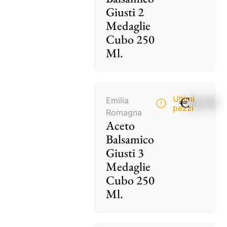
Giusti 2
Medaglie
Cubo 250
Ml.
€
28,50
Ultimi
Emilia
pezzi
Romagna
Aceto
Balsamico
Giusti 3
Medaglie
Cubo 250
Ml.