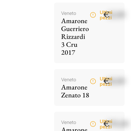
€
42,00
Ultimi
Veneto
pezzi
Amarone
Guerriero
Rizzardi
3 Cru
2017
€
60,00
Ultimi
Veneto
pezzi
Amarone
Zenato 18
€
195,00
Ultimi
Veneto
pezzi
Amarone