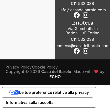
011 532 038
info@casadelbarolo.com
Enoteca
Via Giambattista
Bodoni, 1/F Torino
011 532 038
enoteca@casadelbarolo.com
Privacy Policy
Cookie Policy
Copyright © 2026
Casa del Barolo
Made with
by
ECHO
Le tue preferenze relative alla privacy
Informativa sulla raccolta