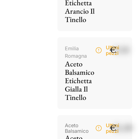
Etichetta
Arancio Il
Tinello
€
9,50
Ultimi
Emilia
pezzi
Romagna
Aceto
Balsamico
Etichetta
Gialla Il
Tinello
€
21,00
Aceto
Ultimi
Balsamico
pezzi
Aceto