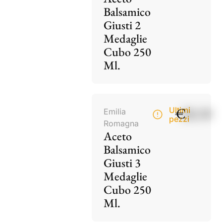
Balsamico
Giusti 2
Medaglie
Cubo 250
Ml.
€
28,50
Ultimi
Emilia
pezzi
Romagna
Aceto
Balsamico
Giusti 3
Medaglie
Cubo 250
Ml.