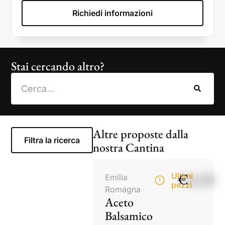
Richiedi informazioni
Stai cercando altro?
Altre proposte dalla
Filtra la ricerca
nostra Cantina
€
14,50
Ultimi
Emilia
pezzi
Romagna
Aceto
Balsamico