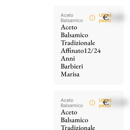
€
75,00
Aceto
Ultimi
Balsamico
pezzi
Aceto
Balsamico
Tradizionale
Affinato12/24
Anni
Barbieri
Marisa
€
115,00
Aceto
Ultimi
Balsamico
pezzi
Aceto
Balsamico
Tradizionale