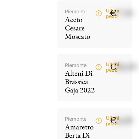
€
17,50
Ultimi
Piemonte
pezzi
Aceto
Cesare
Moscato
€
186,00
Ultimi
Piemonte
pezzi
Alteni Di
Brassica
Gaja 2022
€
34,00
Ultimi
Piemonte
pezzi
Amaretto
Berta Di