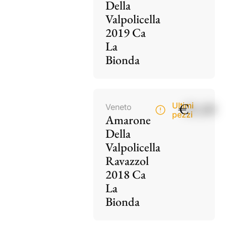
Della
Valpolicella
2019 Ca
La
Bionda
€
85,00
Ultimi
Veneto
pezzi
Amarone
Della
Valpolicella
Ravazzol
2018 Ca
La
Bionda