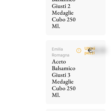
Giusti 2
Medaglie
Cubo 250
Ml.
€
28,50
Ultimi
Emilia
pezzi
Romagna
Aceto
Balsamico
Giusti 3
Medaglie
Cubo 250
Ml.