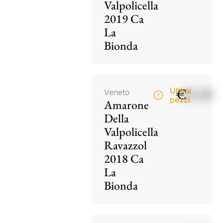
Valpolicella
2019 Ca
La
Bionda
€
85,00
Ultimi
Veneto
pezzi
Amarone
Della
Valpolicella
Ravazzol
2018 Ca
La
Bionda