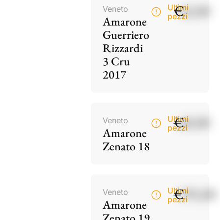
€
42,00
Ultimi
Veneto
pezzi
Amarone
Guerriero
Rizzardi
3 Cru
2017
€
60,00
Ultimi
Veneto
pezzi
Amarone
Zenato 18
€
195,00
Ultimi
Veneto
pezzi
Amarone
Zenato 19