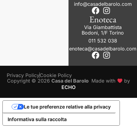
info@casadelbarolo.com
Enoteca
Via Giambattista
Bodoni, 1/F Torino
011 532 038
enoteca@casadelbarolo.com
Privacy Policy
Cookie Policy
Copyright © 2026
Casa del Barolo
Made with
by
ECHO
Le tue preferenze relative alla privacy
Informativa sulla raccolta