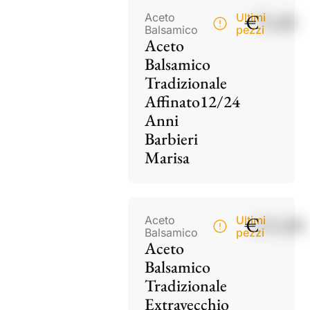
€
75,00
Aceto
Ultimi
Balsamico
pezzi
Aceto
Balsamico
Tradizionale
Affinato12/24
Anni
Barbieri
Marisa
€
115,00
Aceto
Ultimi
Balsamico
pezzi
Aceto
Balsamico
Tradizionale
Extravecchio