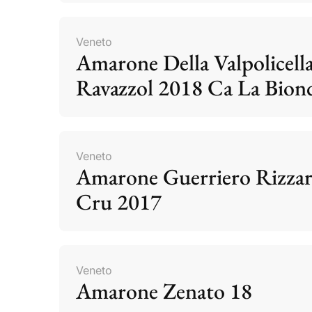
Veneto
Amarone Della Valpolicell
Ravazzol 2018 Ca La Bion
Veneto
Amarone Guerriero Rizzar
Cru 2017
Veneto
Amarone Zenato 18