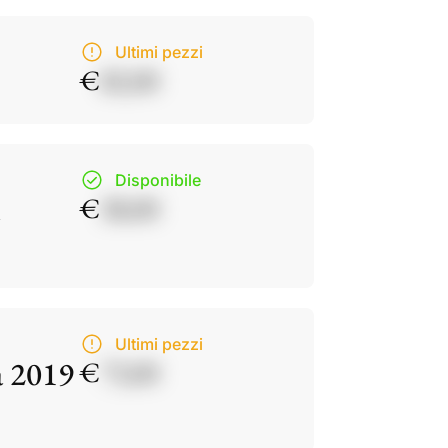
Ultimi pezzi
€
82,00
Disponibile
€
38,00
Ultimi pezzi
a 2019
€
73,00