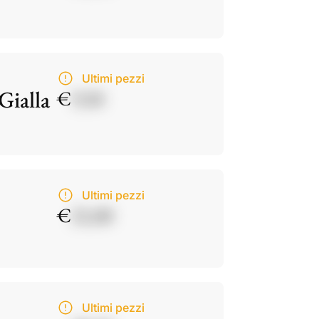
Ultimi pezzi
Gialla
€
9,50
Ultimi pezzi
€
21,00
Ultimi pezzi