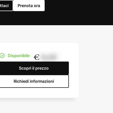
ttaci
Prenota ora
€
34,00
Disponibile
Scopri il prezzo
Richiedi informazioni