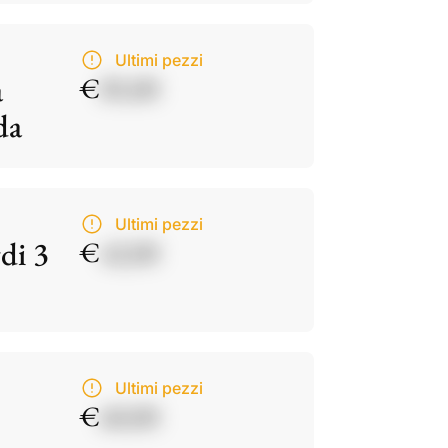
Ultimi pezzi
a
€
85,00
da
Ultimi pezzi
di 3
€
42,00
Ultimi pezzi
€
60,00