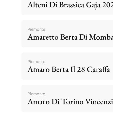
Alteni Di Brassica Gaja 20
Piemonte
Amaretto Berta Di Momb
Piemonte
Amaro Berta Il 28 Caraffa
Piemonte
Amaro Di Torino Vincenzi