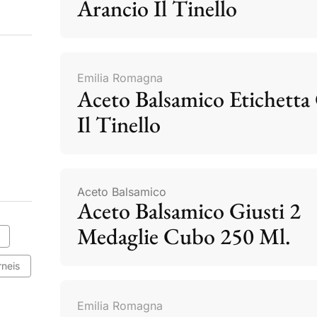
Arancio Il Tinello
Emilia Romagna
Aceto Balsamico Etichetta 
Il Tinello
Aceto Balsamico
Aceto Balsamico Giusti 2
Medaglie Cubo 250 Ml.
rneis
Emilia Romagna