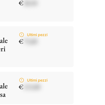
€
28,50
Ultimi pezzi
ale
€
75,00
ri
Ultimi pezzi
ale
€
115,00
sa