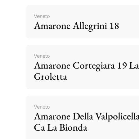
Veneto
Amarone Allegrini 18
Veneto
Amarone Cortegiara 19 La
Groletta
Veneto
Amarone Della Valpolicell
Ca La Bionda