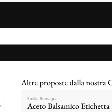
Altre proposte dalla nostra 
Emilia Romagna
Aceto Balsamico Etichetta
è