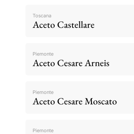
Toscana
Aceto Castellare
Piemonte
Aceto Cesare Arneis
Piemonte
Aceto Cesare Moscato
Piemonte