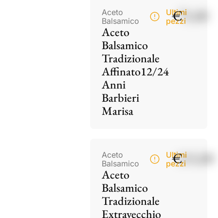
€
75,00
Aceto
Ultimi
Balsamico
pezzi
Aceto
Balsamico
Tradizionale
Affinato12/24
Anni
Barbieri
Marisa
€
115,00
Aceto
Ultimi
Balsamico
pezzi
Aceto
Balsamico
Tradizionale
Extravecchio