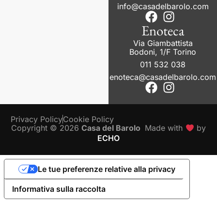
info@casadelbarolo.com
Enoteca
Via Giambattista
Bodoni, 1/F Torino
011 532 038
enoteca@casadelbarolo.com
Privacy Policy
Cookie Policy
Copyright © 2026
Casa del Barolo
Made with
by
ECHO
Le tue preferenze relative alla privacy
Informativa sulla raccolta