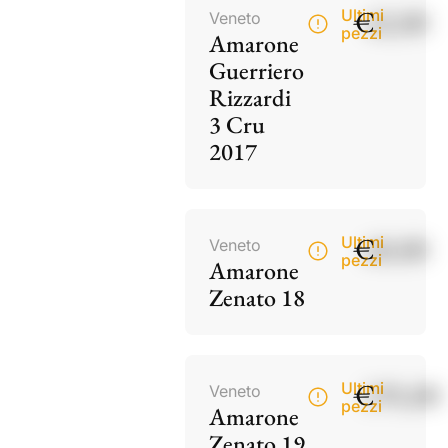
€
42,00
Ultimi
Veneto
pezzi
Amarone
Guerriero
Rizzardi
3 Cru
2017
€
60,00
Ultimi
Veneto
pezzi
Amarone
Zenato 18
€
195,00
Ultimi
Veneto
pezzi
Amarone
Zenato 19