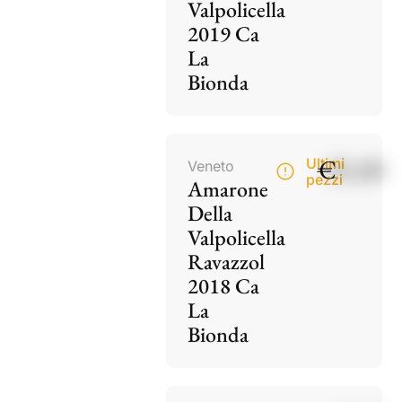
Valpolicella
2019 Ca
La
Bionda
€
85,00
Ultimi
Veneto
pezzi
Amarone
Della
Valpolicella
Ravazzol
2018 Ca
La
Bionda