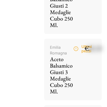
Giusti 2
Medaglie
Cubo 250
Ml.
€
28,50
Ultimi
Emilia
pezzi
Romagna
Aceto
Balsamico
Giusti 3
Medaglie
Cubo 250
Ml.