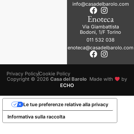
info@casadelbarolo.com
Enoteca
Via Giambattista
Bodoni, 1/F Torino
011 532 038
enoteca@casadelbarolo.com
Privacy Policy
Cookie Policy
Copyright © 2026
Casa del Barolo
Made with
by
ECHO
Le tue preferenze relative alla privacy
Informativa sulla raccolta