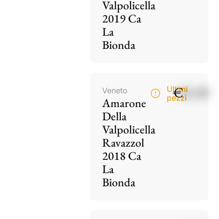
Valpolicella
2019 Ca
La
Bionda
€
85,00
Ultimi
Veneto
pezzi
Amarone
Della
Valpolicella
Ravazzol
2018 Ca
La
Bionda