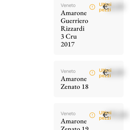
€
42,00
Ultimi
Veneto
pezzi
Amarone
Guerriero
Rizzardi
3 Cru
2017
€
60,00
Ultimi
Veneto
pezzi
Amarone
Zenato 18
€
195,00
Ultimi
Veneto
pezzi
Amarone
Zenato 19