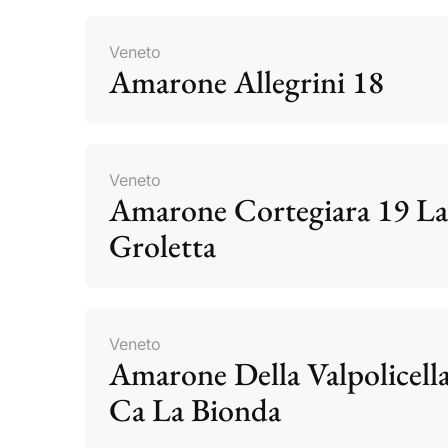
Veneto
Amarone Allegrini 18
Veneto
Amarone Cortegiara 19 La
Groletta
Veneto
Amarone Della Valpolicell
Ca La Bionda