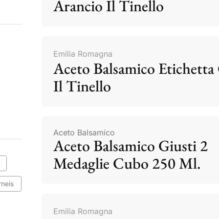
Arancio Il Tinello
Emilia Romagna
Aceto Balsamico Etichetta 
Il Tinello
Aceto Balsamico
Aceto Balsamico Giusti 2
Medaglie Cubo 250 Ml.
rneis
Emilia Romagna