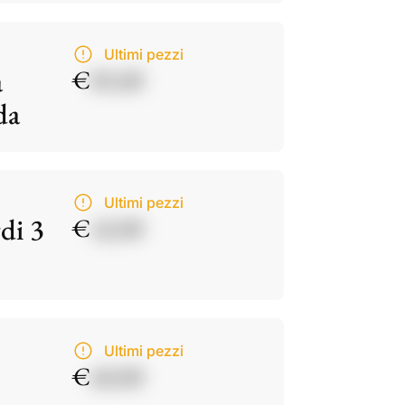
Ultimi pezzi
a
€
85,00
da
Ultimi pezzi
di 3
€
42,00
Ultimi pezzi
€
60,00