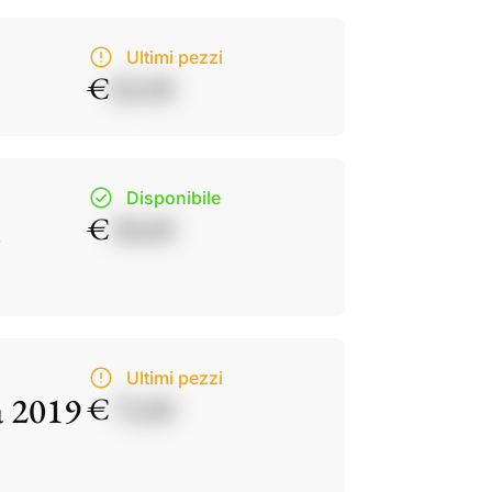
Ultimi pezzi
€
82,00
Disponibile
€
38,00
Ultimi pezzi
a 2019
€
73,00