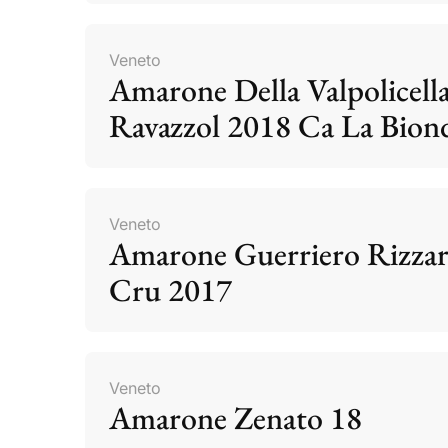
Veneto
Amarone Della Valpolicell
Ravazzol 2018 Ca La Bion
Veneto
Amarone Guerriero Rizzar
Cru 2017
Veneto
Amarone Zenato 18