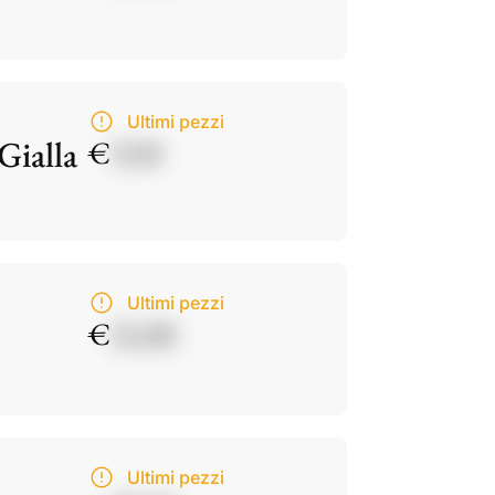
Ultimi pezzi
Gialla
€
9,50
Ultimi pezzi
€
21,00
Ultimi pezzi