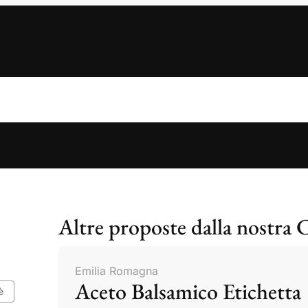
Altre proposte dalla nostra 
Emilia Romagna
Aceto Balsamico Etichetta
è