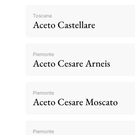
Toscana
Aceto Castellare
Piemonte
Aceto Cesare Arneis
Piemonte
Aceto Cesare Moscato
Piemonte