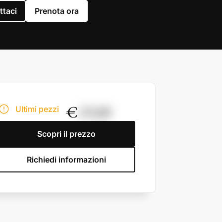
ttaci
Prenota ora
€
19,00
Ultimi pezzi
Scopri il prezzo
Richiedi informazioni