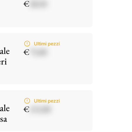
€
28,50
Ultimi pezzi
ale
€
75,00
ri
Ultimi pezzi
ale
€
115,00
sa