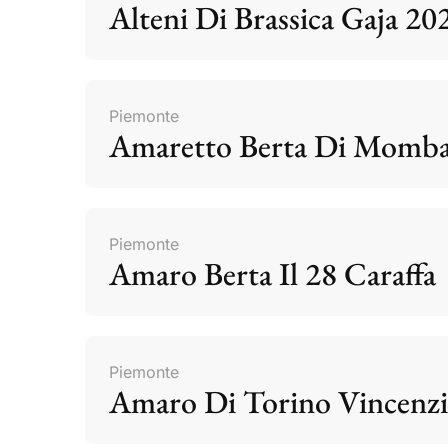
Alteni Di Brassica Gaja 20
Piemonte
Amaretto Berta Di Momb
Piemonte
Amaro Berta Il 28 Caraffa
Piemonte
Amaro Di Torino Vincenzi