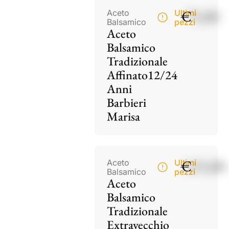
€
75,00
Aceto
Ultimi
Balsamico
pezzi
Aceto
Balsamico
Tradizionale
Affinato12/24
Anni
Barbieri
Marisa
€
115,00
Aceto
Ultimi
Balsamico
pezzi
Aceto
Balsamico
Tradizionale
Extravecchio