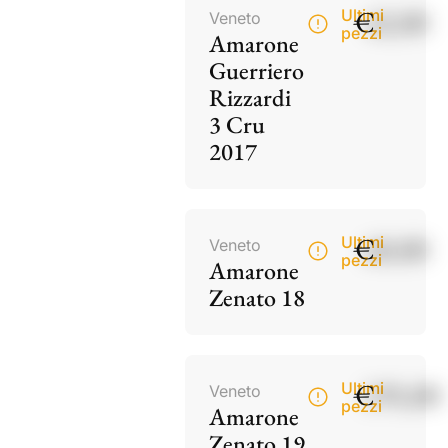
€
42,00
Ultimi
Veneto
pezzi
Amarone
Guerriero
Rizzardi
3 Cru
2017
€
60,00
Ultimi
Veneto
pezzi
Amarone
Zenato 18
€
195,00
Ultimi
Veneto
pezzi
Amarone
Zenato 19