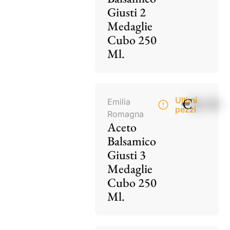
Giusti 2
Medaglie
Cubo 250
Ml.
€
28,50
Ultimi
Emilia
pezzi
Romagna
Aceto
Balsamico
Giusti 3
Medaglie
Cubo 250
Ml.