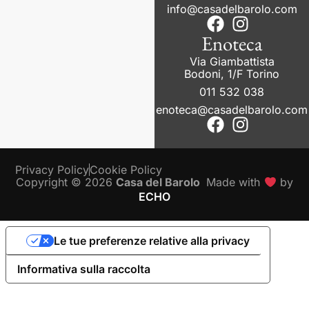
info@casadelbarolo.com
Enoteca
Via Giambattista
Bodoni, 1/F Torino
011 532 038
enoteca@casadelbarolo.com
Privacy Policy
Cookie Policy
Copyright © 2026
Casa del Barolo
Made with
by
ECHO
Le tue preferenze relative alla privacy
Informativa sulla raccolta