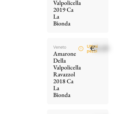
Valpolicella
2019 Ca
La
Bionda
€
85,00
Ultimi
Veneto
pezzi
Amarone
Della
Valpolicella
Ravazzol
2018 Ca
La
Bionda