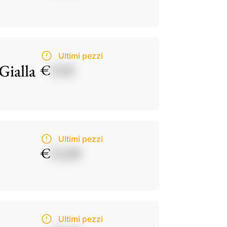
Ultimi pezzi
Gialla
€
9,50
Ultimi pezzi
€
21,00
Ultimi pezzi