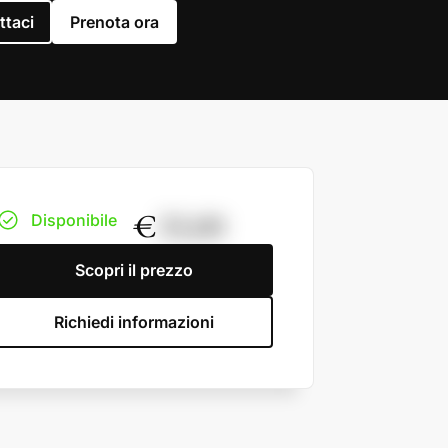
ttaci
Prenota ora
€
33,00
Disponibile
Scopri il prezzo
Richiedi informazioni