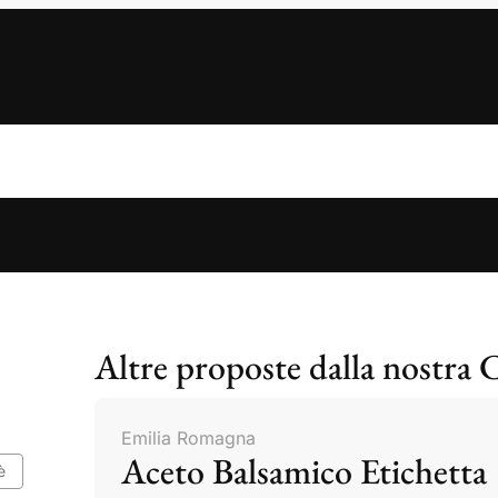
Altre proposte dalla nostra 
Emilia Romagna
Aceto Balsamico Etichetta
è