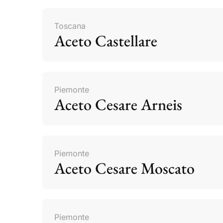
Toscana
Aceto Castellare
Piemonte
Aceto Cesare Arneis
Piemonte
Aceto Cesare Moscato
Piemonte