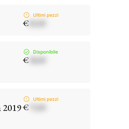
Ultimi pezzi
€
82,00
Disponibile
€
38,00
Ultimi pezzi
a 2019
€
73,00