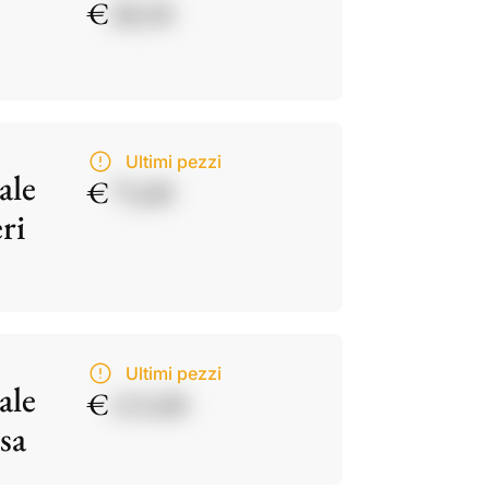
€
28,50
Ultimi pezzi
ale
€
75,00
ri
Ultimi pezzi
ale
€
115,00
sa