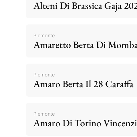
Alteni Di Brassica Gaja 20
Piemonte
Amaretto Berta Di Momb
Piemonte
Amaro Berta Il 28 Caraffa
Piemonte
Amaro Di Torino Vincenzi