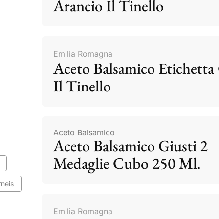
Arancio Il Tinello
Emilia Romagna
Aceto Balsamico Etichetta 
Il Tinello
Aceto Balsamico
Aceto Balsamico Giusti 2
Medaglie Cubo 250 Ml.
rneis
Emilia Romagna