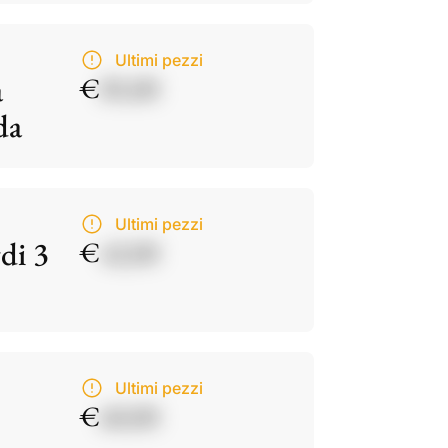
Ultimi pezzi
a
€
85,00
da
Ultimi pezzi
di 3
€
42,00
Ultimi pezzi
€
60,00