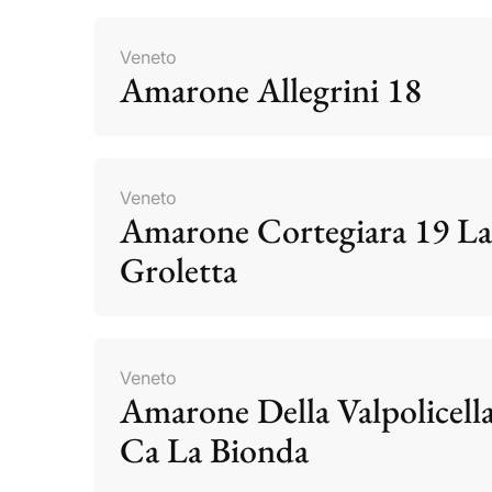
Veneto
Amarone Allegrini 18
Veneto
Amarone Cortegiara 19 La
Groletta
Veneto
Amarone Della Valpolicell
Ca La Bionda