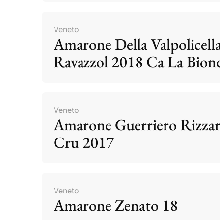
Veneto
Amarone Della Valpolicell
Ravazzol 2018 Ca La Bion
Veneto
Amarone Guerriero Rizzar
Cru 2017
Veneto
Amarone Zenato 18