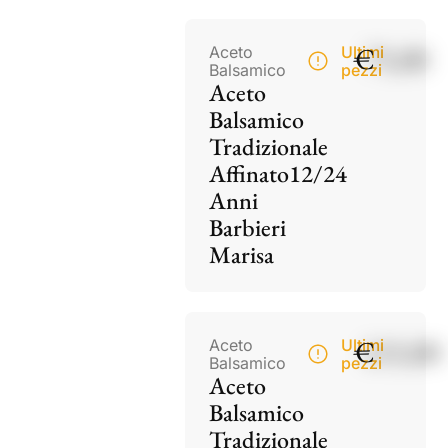
€
75,00
Aceto
Ultimi
Balsamico
pezzi
Aceto
Balsamico
Tradizionale
Affinato12/24
Anni
Barbieri
Marisa
€
115,00
Aceto
Ultimi
Balsamico
pezzi
Aceto
Balsamico
Tradizionale