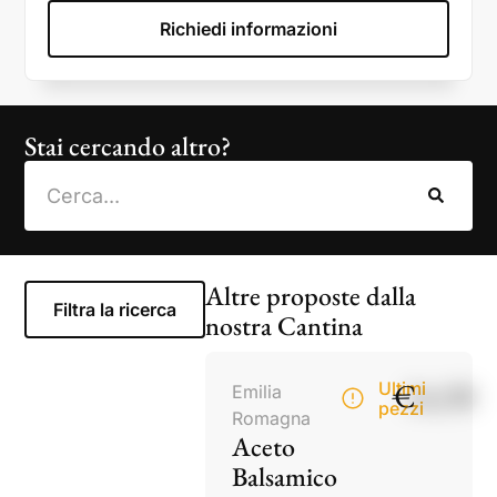
Richiedi informazioni
Stai cercando altro?
Altre proposte dalla
Filtra la ricerca
nostra Cantina
€
14,50
Ultimi
Emilia
pezzi
Romagna
Aceto
Balsamico