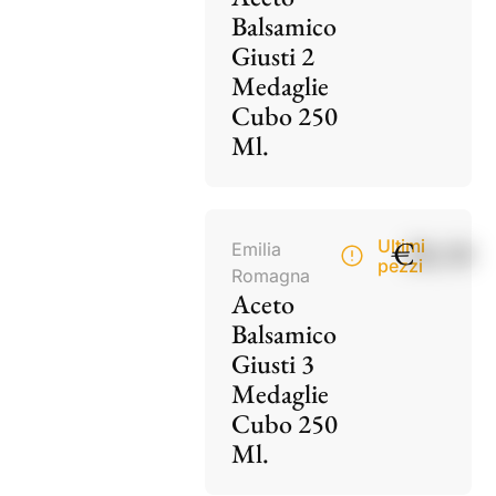
Balsamico
Giusti 2
Medaglie
Cubo 250
Ml.
€
28,50
Ultimi
Emilia
pezzi
Romagna
Aceto
Balsamico
Giusti 3
Medaglie
Cubo 250
Ml.