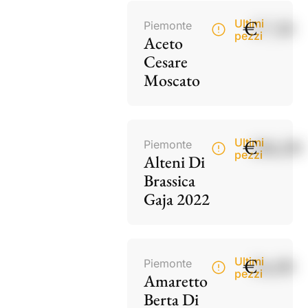
€
17,50
Ultimi
Piemonte
pezzi
Aceto
Cesare
Moscato
€
186,00
Ultimi
Piemonte
pezzi
Alteni Di
Brassica
Gaja 2022
€
34,00
Ultimi
Piemonte
pezzi
Amaretto
Berta Di