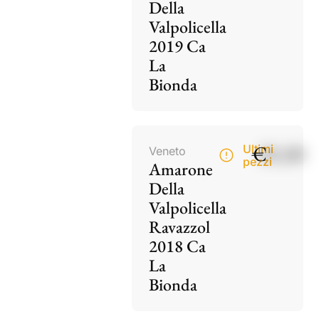
Della
Valpolicella
2019 Ca
La
Bionda
€
85,00
Ultimi
Veneto
pezzi
Amarone
Della
Valpolicella
Ravazzol
2018 Ca
La
Bionda