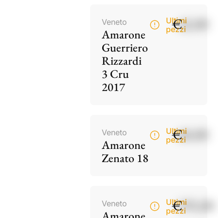
€
42,00
Ultimi
Veneto
pezzi
Amarone
Guerriero
Rizzardi
3 Cru
2017
€
60,00
Ultimi
Veneto
pezzi
Amarone
Zenato 18
€
195,00
Ultimi
Veneto
pezzi
Amarone