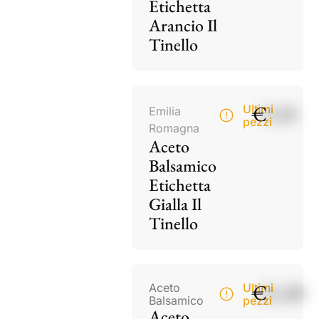
Etichetta
Arancio Il
Tinello
€
9,50
Ultimi
Emilia
pezzi
Romagna
Aceto
Balsamico
Etichetta
Gialla Il
Tinello
€
21,00
Aceto
Ultimi
Balsamico
pezzi
Aceto