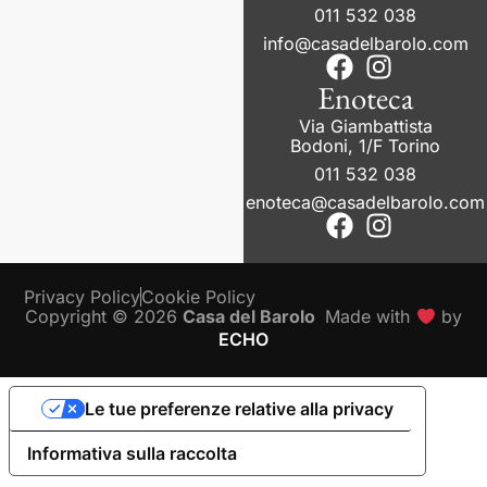
011 532 038
info@casadelbarolo.com
Enoteca
Via Giambattista
Bodoni, 1/F Torino
011 532 038
enoteca@casadelbarolo.com
Privacy Policy
Cookie Policy
Copyright © 2026
Casa del Barolo
Made with
by
ECHO
Le tue preferenze relative alla privacy
Informativa sulla raccolta