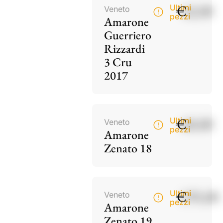
€
42,00
Ultimi
Veneto
pezzi
Amarone
Guerriero
Rizzardi
3 Cru
2017
€
60,00
Ultimi
Veneto
pezzi
Amarone
Zenato 18
€
195,00
Ultimi
Veneto
pezzi
Amarone
Zenato 19