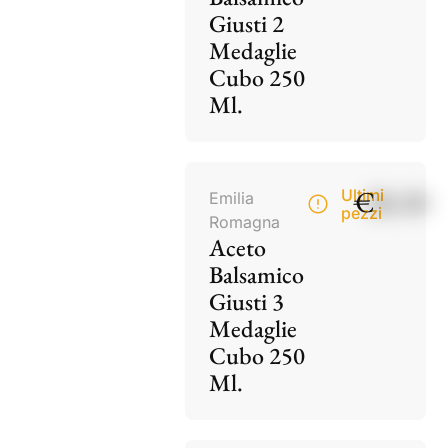
Giusti 2
Medaglie
Cubo 250
Ml.
€
28,50
Ultimi
Emilia
pezzi
Romagna
Aceto
Balsamico
Giusti 3
Medaglie
Cubo 250
Ml.