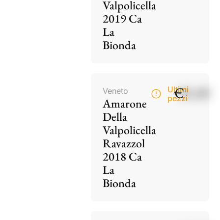
Valpolicella
2019 Ca
La
Bionda
€
85,00
Ultimi
Veneto
pezzi
Amarone
Della
Valpolicella
Ravazzol
2018 Ca
La
Bionda