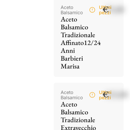
€
75,00
Aceto
Ultimi
Balsamico
pezzi
Aceto
Balsamico
Tradizionale
Affinato12/24
Anni
Barbieri
Marisa
€
115,00
Aceto
Ultimi
Balsamico
pezzi
Aceto
Balsamico
Tradizionale
Extravecchio