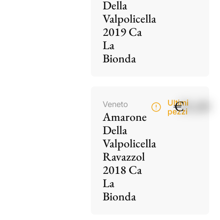
Della
Valpolicella
2019 Ca
La
Bionda
€
85,00
Ultimi
Veneto
pezzi
Amarone
Della
Valpolicella
Ravazzol
2018 Ca
La
Bionda