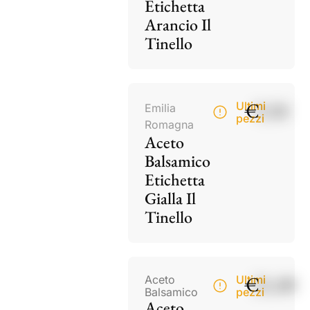
Etichetta
Arancio Il
Tinello
€
9,50
Ultimi
Emilia
pezzi
Romagna
Aceto
Balsamico
Etichetta
Gialla Il
Tinello
€
21,00
Aceto
Ultimi
Balsamico
pezzi
Aceto