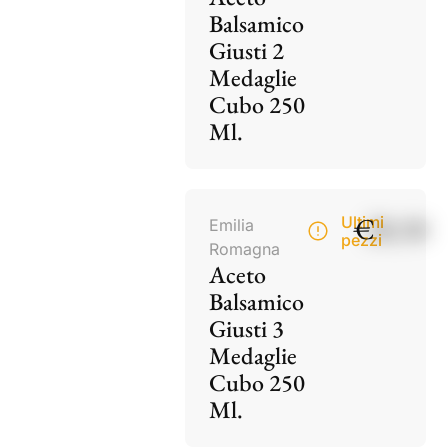
Balsamico
Giusti 2
Medaglie
Cubo 250
Ml.
€
28,50
Ultimi
Emilia
pezzi
Romagna
Aceto
Balsamico
Giusti 3
Medaglie
Cubo 250
Ml.