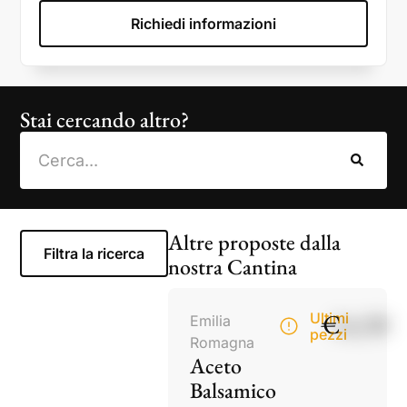
Richiedi informazioni
Stai cercando altro?
Altre proposte dalla
Filtra la ricerca
nostra Cantina
€
14,50
Ultimi
Emilia
pezzi
Romagna
Aceto
Balsamico