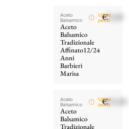
€
75,00
Aceto
Ultimi
Balsamico
pezzi
Aceto
Balsamico
Tradizionale
Affinato12/24
Anni
Barbieri
Marisa
€
115,00
Aceto
Ultimi
Balsamico
pezzi
Aceto
Balsamico
Tradizionale