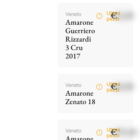
€
42,00
Ultimi
Veneto
pezzi
Amarone
Guerriero
Rizzardi
3 Cru
2017
€
60,00
Ultimi
Veneto
pezzi
Amarone
Zenato 18
€
195,00
Ultimi
Veneto
pezzi
Amarone