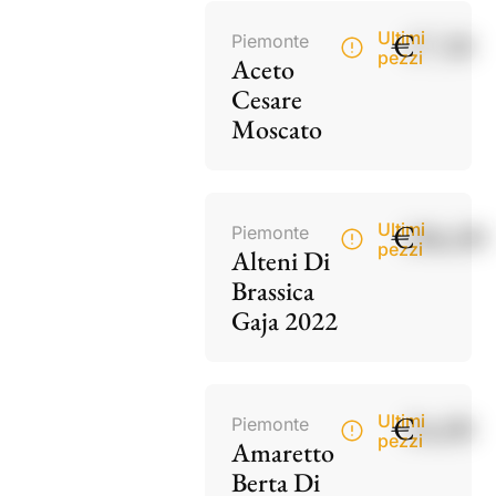
€
17,50
Ultimi
Piemonte
pezzi
Aceto
Cesare
Moscato
€
186,00
Ultimi
Piemonte
pezzi
Alteni Di
Brassica
Gaja 2022
€
34,00
Ultimi
Piemonte
pezzi
Amaretto
Berta Di