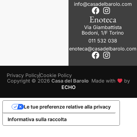
info@casadelbarolo.com
Enoteca
Via Giambattista
Bodoni, 1/F Torino
011 532 038
enoteca@casadelbarolo.com
Privacy Policy
Cookie Policy
Copyright © 2026
Casa del Barolo
Made with
by
ECHO
Le tue preferenze relative alla privacy
Informativa sulla raccolta