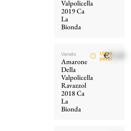
Valpolicella
2019 Ca
La
Bionda
€
85,00
Ultimi
Veneto
pezzi
Amarone
Della
Valpolicella
Ravazzol
2018 Ca
La
Bionda