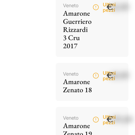
€
42,00
Ultimi
Veneto
pezzi
Amarone
Guerriero
Rizzardi
3 Cru
2017
€
60,00
Ultimi
Veneto
pezzi
Amarone
Zenato 18
€
195,00
Ultimi
Veneto
pezzi
Amarone
Zenato 19