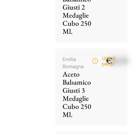
Giusti 2
Medaglie
Cubo 250
Ml.
€
28,50
Ultimi
Emilia
pezzi
Romagna
Aceto
Balsamico
Giusti 3
Medaglie
Cubo 250
Ml.