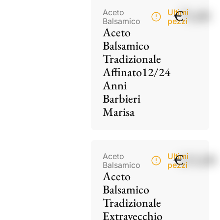
€
75,00
Aceto
Ultimi
Balsamico
pezzi
Aceto
Balsamico
Tradizionale
Affinato12/24
Anni
Barbieri
Marisa
€
115,00
Aceto
Ultimi
Balsamico
pezzi
Aceto
Balsamico
Tradizionale
Extravecchio