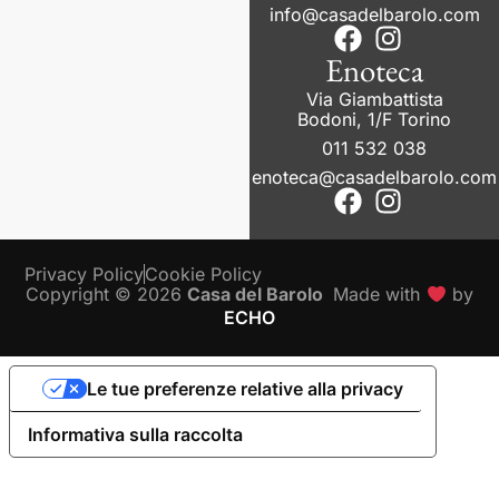
info@casadelbarolo.com
Enoteca
Via Giambattista
Bodoni, 1/F Torino
011 532 038
enoteca@casadelbarolo.com
Privacy Policy
Cookie Policy
Copyright © 2026
Casa del Barolo
Made with
by
ECHO
Le tue preferenze relative alla privacy
Informativa sulla raccolta