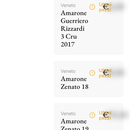
€
42,00
Ultimi
Veneto
pezzi
Amarone
Guerriero
Rizzardi
3 Cru
2017
€
60,00
Ultimi
Veneto
pezzi
Amarone
Zenato 18
€
195,00
Ultimi
Veneto
pezzi
Amarone
Zenato 19