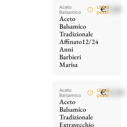
€
75,00
Aceto
Ultimi
Balsamico
pezzi
Aceto
Balsamico
Tradizionale
Affinato12/24
Anni
Barbieri
Marisa
€
115,00
Aceto
Ultimi
Balsamico
pezzi
Aceto
Balsamico
Tradizionale
Extravecchio