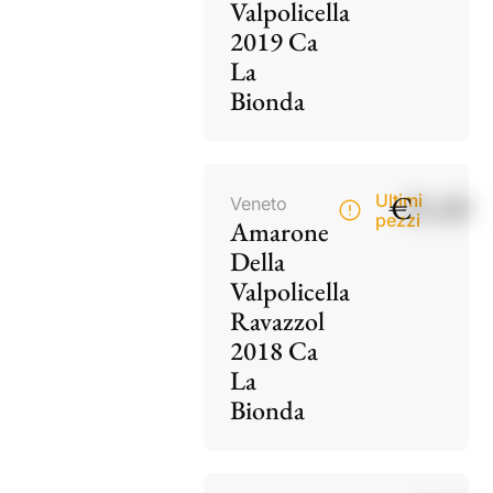
Valpolicella
2019 Ca
La
Bionda
€
85,00
Ultimi
Veneto
pezzi
Amarone
Della
Valpolicella
Ravazzol
2018 Ca
La
Bionda