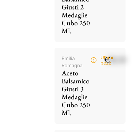
Giusti 2
Medaglie
Cubo 250
Ml.
€
28,50
Ultimi
Emilia
pezzi
Romagna
Aceto
Balsamico
Giusti 3
Medaglie
Cubo 250
Ml.