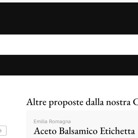
Altre proposte dalla nostra 
Emilia Romagna
Aceto Balsamico Etichetta
è