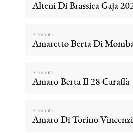
Alteni Di Brassica Gaja 20
Piemonte
Amaretto Berta Di Momb
Piemonte
Amaro Berta Il 28 Caraffa
Piemonte
Amaro Di Torino Vincenzi