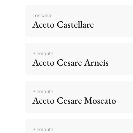
Toscana
Aceto Castellare
Piemonte
Aceto Cesare Arneis
Piemonte
Aceto Cesare Moscato
Piemonte