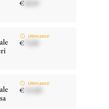
€
28,50
Ultimi pezzi
ale
€
75,00
ri
Ultimi pezzi
ale
€
115,00
sa