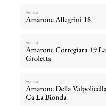
Veneto
Amarone Allegrini 18
Veneto
Amarone Cortegiara 19 La
Groletta
Veneto
Amarone Della Valpolicell
Ca La Bionda