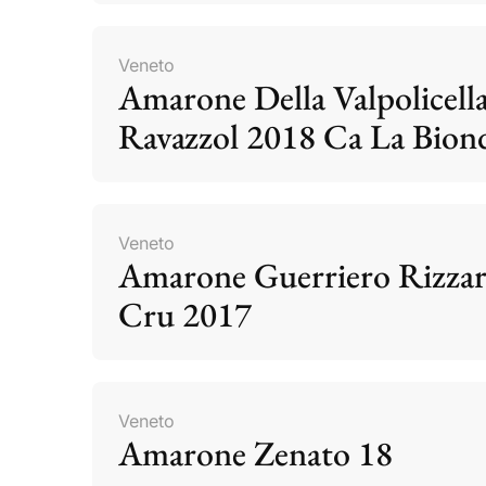
Veneto
Amarone Della Valpolicell
Ravazzol 2018 Ca La Bion
Veneto
Amarone Guerriero Rizzar
Cru 2017
Veneto
Amarone Zenato 18