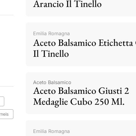
Arancio Il Tinello
Emilia Romagna
Aceto Balsamico Etichetta 
Il Tinello
Aceto Balsamico
Aceto Balsamico Giusti 2
Medaglie Cubo 250 Ml.
rneis
Emilia Romagna