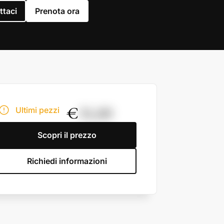
ttaci
Prenota ora
€
31,00
Ultimi pezzi
Scopri il prezzo
Richiedi informazioni