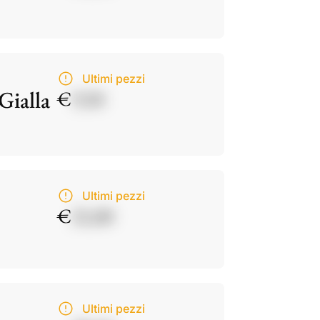
Ultimi pezzi
Gialla
€
9,50
Ultimi pezzi
€
21,00
Ultimi pezzi