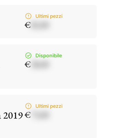
Ultimi pezzi
€
82,00
Disponibile
€
38,00
Ultimi pezzi
a 2019
€
73,00