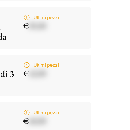
Ultimi pezzi
a
€
85,00
da
Ultimi pezzi
di 3
€
42,00
Ultimi pezzi
€
60,00