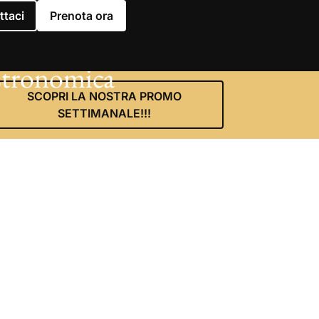
ttaci
Prenota ora
astronomica
SCOPRI LA NOSTRA PROMO
SETTIMANALE!!!